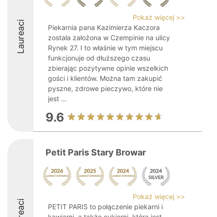
Pokaż więcej >>
Laureaci
Piekarnia pana Kazimierza Kaczora
została założona w Czempinie na ulicy
Rynek 27. I to właśnie w tym miejscu
funkcjonuje od dłuższego czasu
zbierając pozytywne opinie wszelkich
gości i klientów. Można tam zakupić
pyszne, zdrowe pieczywo, które nie
jest ...
9.6
Petit Paris Stary Browar
Pokaż więcej >>
Laureaci
PETIT PARIS to połączenie piekarni i
kawiarni, a także cukierni, która jest