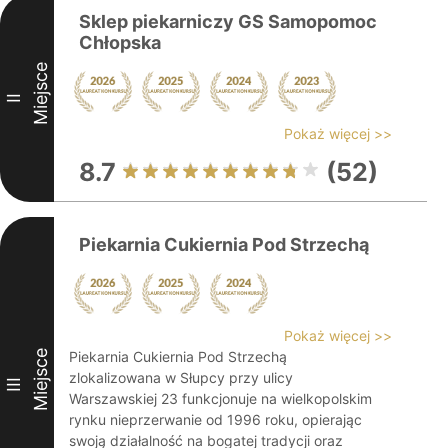
Sklep piekarniczy GS Samopomoc
Chłopska
Miejsce
II
Pokaż więcej >>
8.7
(52)
Piekarnia Cukiernia Pod Strzechą
Pokaż więcej >>
Miejsce
Piekarnia Cukiernia Pod Strzechą
zlokalizowana w Słupcy przy ulicy
III
Warszawskiej 23 funkcjonuje na wielkopolskim
rynku nieprzerwanie od 1996 roku, opierając
swoją działalność na bogatej tradycji oraz