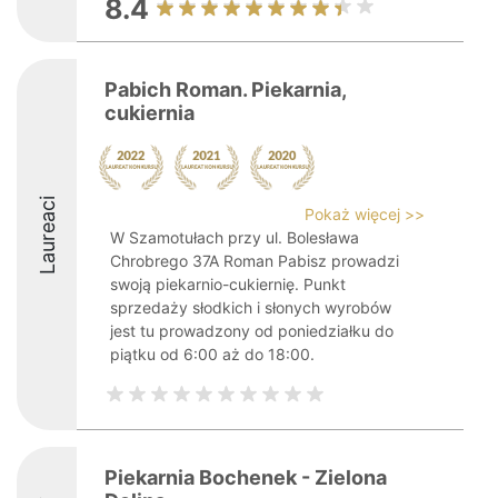
8.4
Pabich Roman. Piekarnia,
cukiernia
Laureaci
Pokaż więcej >>
W Szamotułach przy ul. Bolesława
Chrobrego 37A Roman Pabisz prowadzi
swoją piekarnio-cukiernię. Punkt
sprzedaży słodkich i słonych wyrobów
jest tu prowadzony od poniedziałku do
piątku od 6:00 aż do 18:00.
Piekarnia Bochenek - Zielona