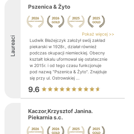
Pszenica & Żyto
Pokaż więcej >>
Laureaci
Ludwik Błażejczyk założył swój zakład
piekarski w 1928r., działał również
podczas okupacji niemieckiej. Obecny
kształt lokalu uformował się ostatecznie
w 2015r. i od tego czasu funkcjonuje
pod nazwą "Pszenica & Żyto". Znajduje
się przy ul. Ostrowskiej ...
9.6
Kaczor,Krzysztof Janina.
Piekarnia s.c.