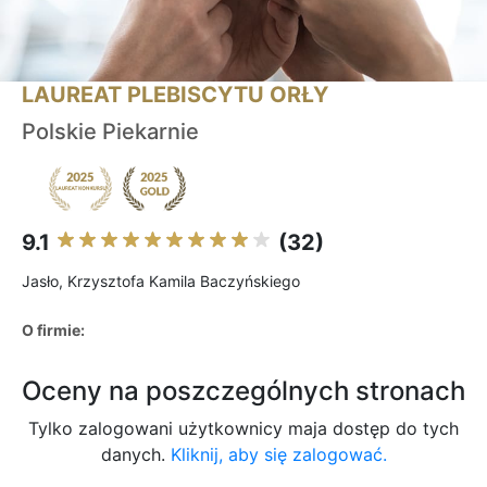
LAUREAT PLEBISCYTU ORŁY
Polskie Piekarnie
9.1
(32)
Jasło, Krzysztofa Kamila Baczyńskiego
O firmie:
Oceny na poszczególnych stronach
Tylko zalogowani użytkownicy maja dostęp do tych
danych.
Kliknij, aby się zalogować.