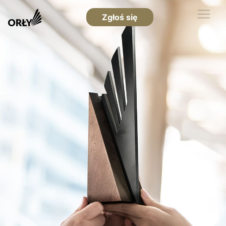
Zgłoś się