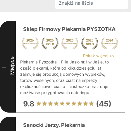
Sklep Firmowy Piekarnia PYSZOTKA
Pokaż więcej >>
Miejsce
Piekarnia Pyszotka – Filia Jasło nr.1 w Jaśle, to
część piekarni, która od kilkudziesięciu lat
I
zajmuje się produkcją domowych wypieków,
tortów weselnych, oraz ciast na imprezy
okolicznościowe, ciasta i ciasteczka oraz daje
możliwość przygotowania cateringu ...
9.8
(45)
Sanocki Jerzy. Piekarnia