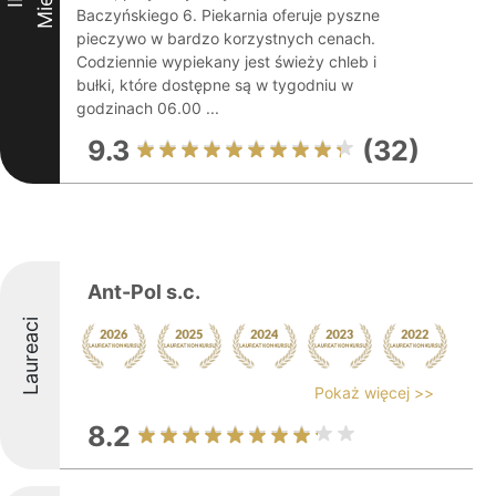
Baczyńskiego 6. Piekarnia oferuje pyszne
pieczywo w bardzo korzystnych cenach.
Codziennie wypiekany jest świeży chleb i
bułki, które dostępne są w tygodniu w
godzinach 06.00 ...
9.3
(32)
Ant-Pol s.c.
Laureaci
Pokaż więcej >>
8.2