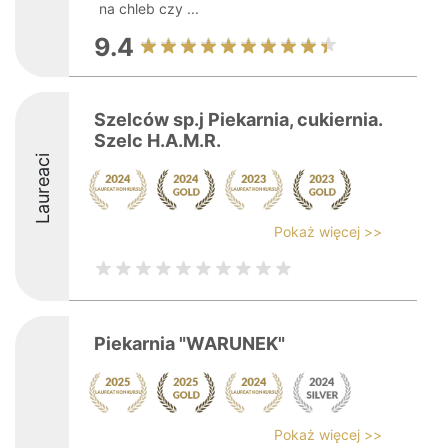
na chleb czy ...
9.4
Szelców sp.j Piekarnia, cukiernia.
Szelc H.A.M.R.
Laureaci
Pokaż więcej >>
Piekarnia "WARUNEK"
Pokaż więcej >>