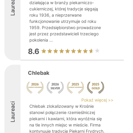
Laureaci
działająca w branży piekarniczo-
cukierniczej, której tradycje sięgają
roku 1936, a nieprzerwane
funkcjonowanie utrzymuje od roku
1959. Przedsiębiorstwo prowadzone
jest przez przedstawicieli trzeciego
pokolenia ...
8.6
Chlebak
Pokaż więcej >>
Laureaci
Chlebak zlokalizowany w Krośnie
stanowi połączenie rzemieślniczej
piekarni i kawiarni, która wyróżnia się
na tle innych miejsc w mieście. Firma
kontynuuje tradycję Piekarni Frydrych,