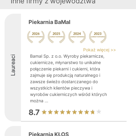
Inne firmy z województwa
Piekarnia BaMal
Pokaż więcej >>
Bamal Sp. z o.o. Wyroby piekarnicze,
Laureaci
cukiernicze, młynarstwo to unikalne
połączenie piekarni i cukierni, która
zajmuje się produkcją naturalnego i
zawsze świeżo dostarczanego do
wszystkich klientów pieczywa i
wyrobów cukierniczych wśród których
można ...
8.7
Piekarnia KŁOS