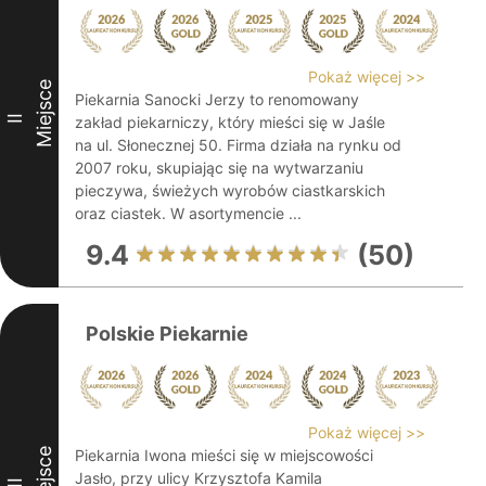
Pokaż więcej >>
Miejsce
Piekarnia Sanocki Jerzy to renomowany
II
zakład piekarniczy, który mieści się w Jaśle
na ul. Słonecznej 50. Firma działa na rynku od
2007 roku, skupiając się na wytwarzaniu
pieczywa, świeżych wyrobów ciastkarskich
oraz ciastek. W asortymencie ...
9.4
(50)
Polskie Piekarnie
Pokaż więcej >>
Miejsce
Piekarnia Iwona mieści się w miejscowości
Jasło, przy ulicy Krzysztofa Kamila
III