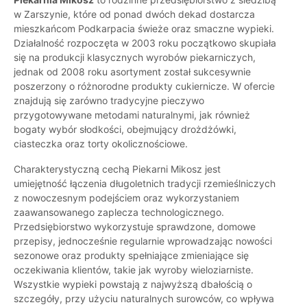
w Zarszynie, które od ponad dwóch dekad dostarcza
mieszkańcom Podkarpacia świeże oraz smaczne wypieki.
Działalność rozpoczęta w 2003 roku początkowo skupiała
się na produkcji klasycznych wyrobów piekarniczych,
jednak od 2008 roku asortyment został sukcesywnie
poszerzony o różnorodne produkty cukiernicze. W ofercie
znajdują się zarówno tradycyjne pieczywo
przygotowywane metodami naturalnymi, jak również
bogaty wybór słodkości, obejmujący drożdżówki,
ciasteczka oraz torty okolicznościowe.
Charakterystyczną cechą Piekarni Mikosz jest
umiejętność łączenia długoletnich tradycji rzemieślniczych
z nowoczesnym podejściem oraz wykorzystaniem
zaawansowanego zaplecza technologicznego.
Przedsiębiorstwo wykorzystuje sprawdzone, domowe
przepisy, jednocześnie regularnie wprowadzając nowości
sezonowe oraz produkty spełniające zmieniające się
oczekiwania klientów, takie jak wyroby wieloziarniste.
Wszystkie wypieki powstają z najwyższą dbałością o
szczegóły, przy użyciu naturalnych surowców, co wpływa