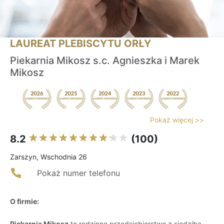
LAUREAT PLEBISCYTU ORŁY
Piekarnia Mikosz s.c. Agnieszka i Marek
Mikosz
Pokaż więcej >>
8.2
(100)
Zarszyn, Wschodnia 26
Pokaż numer telefonu
O firmie:
Piekarnia Mikosz
to rodzinne przedsiębiorstwo z siedzibą