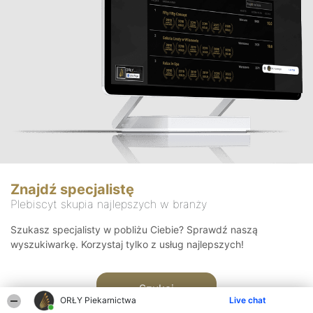
Znajdź specjalistę
Plebiscyt skupia najlepszych w branży
Szukasz specjalisty w pobliżu Ciebie? Sprawdź naszą
wyszukiwarkę. Korzystaj tylko z usług najlepszych!
Szukaj
ORŁY Piekarnictwa
Live chat