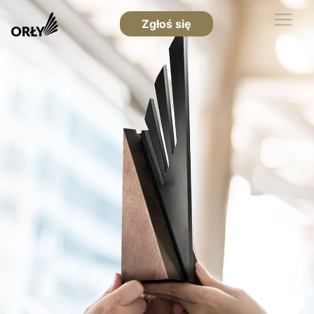
Zgłoś się