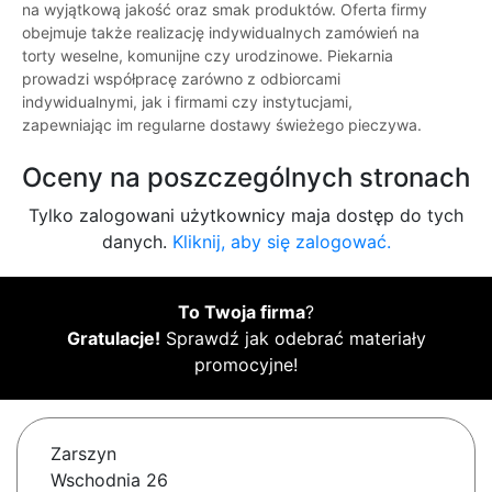
na wyjątkową jakość oraz smak produktów. Oferta firmy
obejmuje także realizację indywidualnych zamówień na
torty weselne, komunijne czy urodzinowe. Piekarnia
prowadzi współpracę zarówno z odbiorcami
indywidualnymi, jak i firmami czy instytucjami,
zapewniając im regularne dostawy świeżego pieczywa.
Oceny na poszczególnych stronach
Tylko zalogowani użytkownicy maja dostęp do tych
danych.
Kliknij, aby się zalogować.
To Twoja firma
?
Gratulacje!
Sprawdź jak odebrać materiały
promocyjne!
Zarszyn
Wschodnia 26