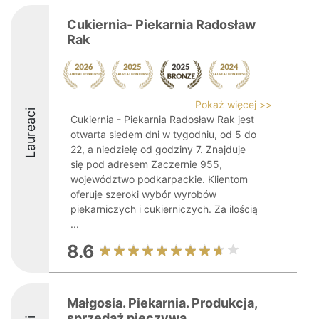
Cukiernia- Piekarnia Radosław
Rak
Pokaż więcej >>
Laureaci
Cukiernia - Piekarnia Radosław Rak jest
otwarta siedem dni w tygodniu, od 5 do
22, a niedzielę od godziny 7. Znajduje
się pod adresem Zaczernie 955,
województwo podkarpackie. Klientom
oferuje szeroki wybór wyrobów
piekarniczych i cukierniczych. Za ilością
...
8.6
Małgosia. Piekarnia. Produkcja,
sprzedaż pieczywa