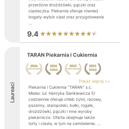
przeróżne drożdżówki, pączki oraz
ciasteczka. Piekarnia oferuje również
bogaty wybór ciast oraz przygotowanie
...
9.4
TARAN Piekarnia i Cukiernia
Pokaż więcej >>
Laureaci
Piekarnia i Cukiernia "TARAN" s.c.
Mielec (ul. Henryka Sienkiewicza 5)
codziennie oferuje chleb żytni, razowy,
pszenny, staropolski, bułki, rogale,
drożdżówki, pączki i inne wyroby
piekarnicze. Oferta obejmuje także
torty i ciasta, w tym na zamówienie. ...