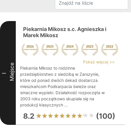
Piekarnia Mikosz s.c. Agnieszka i
Marek Mikosz
Pokaż więcej >>
Miejsce
Piekarnia Mikosz to rodzinne
przedsiębiorstwo z siedzibą w Zarszynie,
I
które od ponad dwóch dekad dostarcza
mieszkańcom Podkarpacia świeże oraz
smaczne wypieki. Działalność rozpoczęta w
2003 roku początkowo skupiała się na
produkcji klasycznych ...
8.2
(100)