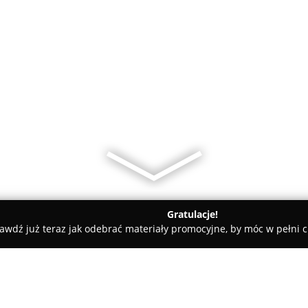
Gratulacje!
awdź już teraz jak odebrać materiały promocyjne, by móc w pełni c
rnia GS Samopomoc Chłopska