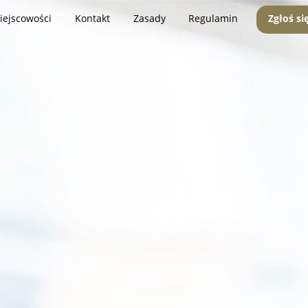
iejscowości
Kontakt
Zasady
Regulamin
Zgłoś si