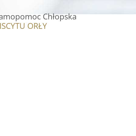
 Samopomoc Chłopska
ISCYTU ORŁY