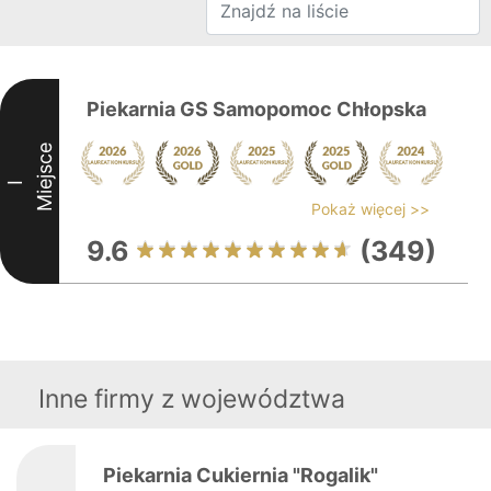
Piekarnia GS Samopomoc Chłopska
Miejsce
I
Pokaż więcej >>
9.6
(349)
Inne firmy z województwa
Piekarnia Cukiernia "Rogalik"