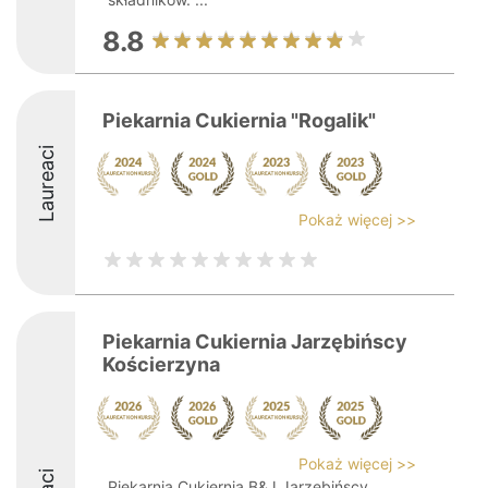
8.8
Piekarnia Cukiernia "Rogalik"
Laureaci
Pokaż więcej >>
Piekarnia Cukiernia Jarzębińscy
Kościerzyna
Pokaż więcej >>
Piekarnia Cukiernia B&J Jarzębińscy