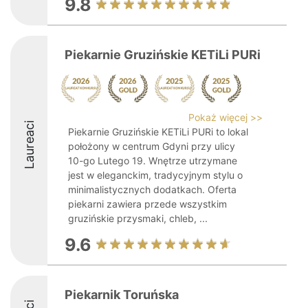
9.8
Piekarnie Gruzińskie KETiLi PURi
Pokaż więcej >>
Laureaci
Piekarnie Gruzińskie KETiLi PURi to lokal
położony w centrum Gdyni przy ulicy
10-go Lutego 19. Wnętrze utrzymane
jest w eleganckim, tradycyjnym stylu o
minimalistycznych dodatkach. Oferta
piekarni zawiera przede wszystkim
gruzińskie przysmaki, chleb, ...
9.6
Piekarnik Toruńska