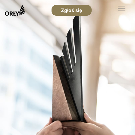
Zgłoś się