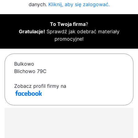
danych.
Kliknij, aby się zalogować.
To Twoja firma
?
Gratulacje!
Sprawdź jak odebrać materiały
promocyjne!
Bulkowo
Blichowo 79C
Zobacz profil firmy na