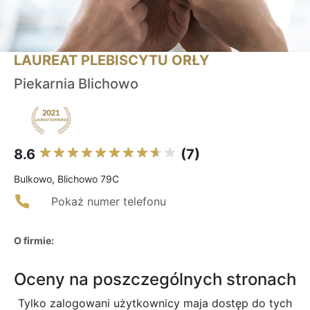
LAUREAT PLEBISCYTU ORŁY
Piekarnia Blichowo
8.6
(7)
Bulkowo, Blichowo 79C
Pokaż numer telefonu
O firmie:
Oceny na poszczególnych stronach
Tylko zalogowani użytkownicy maja dostęp do tych