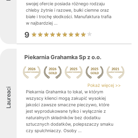
swojej ofercie posiada różnego rodzaju
chleby żytnie i razowe, bułki ciemne oraz
białe i trochę słodkości. Manufaktura trafia
w najbardziej ...
9
Piekarnia Grahamka Sp z o.o.
Pokaż więcej >>
Laureaci
Piekarnia Grahamka to lokal, w którym
wszyscy klienci mogą zakupić wysokiej
jakości zawsze smaczne pieczywo, które
jest wyprodukowane tylko i wyłącznie z
naturalnych składników bez dodatku
sztucznych dodatków, polepszaczy smaku
czy spulchniaczy. Osoby ...