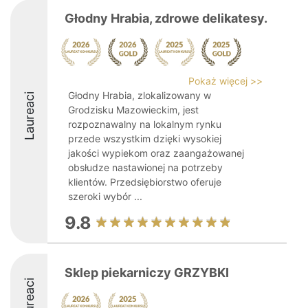
Głodny Hrabia, zdrowe delikatesy.
Pokaż więcej >>
Głodny Hrabia, zlokalizowany w
Laureaci
Grodzisku Mazowieckim, jest
rozpoznawalny na lokalnym rynku
przede wszystkim dzięki wysokiej
jakości wypiekom oraz zaangażowanej
obsłudze nastawionej na potrzeby
klientów. Przedsiębiorstwo oferuje
szeroki wybór ...
9.8
Sklep piekarniczy GRZYBKI
Laureaci