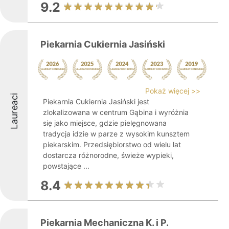
9.2
Piekarnia Cukiernia Jasiński
Pokaż więcej >>
Laureaci
Piekarnia Cukiernia Jasiński jest
zlokalizowana w centrum Gąbina i wyróżnia
się jako miejsce, gdzie pielęgnowana
tradycja idzie w parze z wysokim kunsztem
piekarskim. Przedsiębiorstwo od wielu lat
dostarcza różnorodne, świeże wypieki,
powstające ...
8.4
Piekarnia Mechaniczna K. i P.