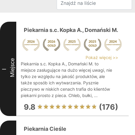
Piekarnia s.c. Kopka A., Domański M.
Pokaż więcej >>
Miejsce
Piekarnia s.c. Kopka A., Domański M. to
miejsce zasługujące na dużo więcej uwagi, nie
I
tylko ze względu na jakość produktów, ale
także sposób ich wytwarzania. Pysznie
pieczywo w niskich cenach trafia do klientów
piekarni prosto z pieca. Chleb, bułki, ...
9.8
(176)
Piekarnia Cieśle