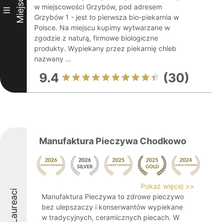
Miejsce
w miejscowości Grzybów, pod adresem
III
Grzybów 1 - jest to pierwsza bio-piekarnia w
Polsce. Na miejscu kupimy wytwarzane w
zgodzie z naturą, firmowe biologiczne
produkty. Wypiekany przez piekarnię chleb
nazwany ...
9.4
(30)
Manufaktura Pieczywa Chodkowo
Pokaż więcej >>
Laureaci
Manufaktura Pieczywa to zdrowe pieczywo
bez ulepszaczy i konserwantów wypiekane
w tradycyjnych, ceramicznych piecach. W