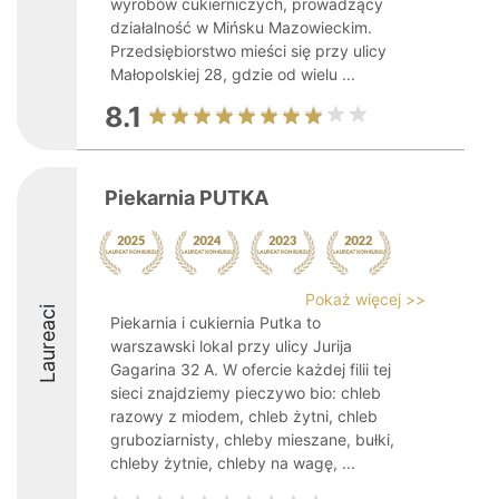
wyrobów cukierniczych, prowadzący
działalność w Mińsku Mazowieckim.
Przedsiębiorstwo mieści się przy ulicy
Małopolskiej 28, gdzie od wielu ...
8.1
Piekarnia PUTKA
Pokaż więcej >>
Laureaci
Piekarnia i cukiernia Putka to
warszawski lokal przy ulicy Jurija
Gagarina 32 A. W ofercie każdej filii tej
sieci znajdziemy pieczywo bio: chleb
razowy z miodem, chleb żytni, chleb
gruboziarnisty, chleby mieszane, bułki,
chleby żytnie, chleby na wagę, ...