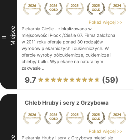
Pokaż więcej >>
Miejsce
Piekarnia Cieśle - zlokalizowana w
miejscowości Płock /Cieśle 67. Firma założona
II
w 2011 roku oferuje ponad 30 rodzajów
wyrobów piekarniczych i cukierniczych. W
ofercie wyroby półcukiernicze, cukiernicze i
chleby/ bułki. Wypiekane na naturalnym
zakwasie ...
9.7
(59)
Chleb Hruby i sery z Grzybowa
Pokaż więcej >>
Piekarnia Hruby i sery z Grzybowa mieści się