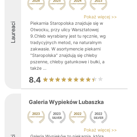
Pokaż więcej >>
Piekarnia Staropolska znajduje się w
Laureaci
Otwocku, przy ulicy Warsztatowej
9.Chleb wyrabiany jest tu ręcznie, wg
tradycyjnych metod, na naturalnym
zakwasie. W asortymencie piekarni
"Staropolska" znajdują się chleby
pszenne, chleby gatunkowe i bułki, a
także ...
8.4
Galeria Wypieków Lubaszka
Pokaż więcej >>
Galeria Wypieków to piekarnia, która