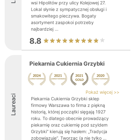
wsi Hipolitów przy ulicy Kolejowej 27.
Lokal słynie z sympatycznej obsługi i
smakowitego pieczywa. Bogaty
asortyment zaspokoi potrzeby
najbardziej ...
8.8
Piekarnia Cukiernia Grzybki
Pokaż więcej >>
Laureaci
Piekarnia Cukiernia Grzybki sklep
firmowy Warszawa to firma z piękną
historią, której początki sięgają 1927
roku. To dlatego obecnie prowadzący
piekarnię oraz cukiernię pod szyldem
Grzybki” kierują się hasłem: „Tradycja
zobowiązuje”. Tworząc (a nie tylko ...