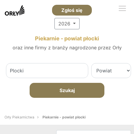
Zgłoś się
2026
Piekarnie - powiat płocki
oraz inne firmy z branży nagrodzone przez Orły
Szukaj
Orły Piekarnictwa
Piekarnie - powiat płocki