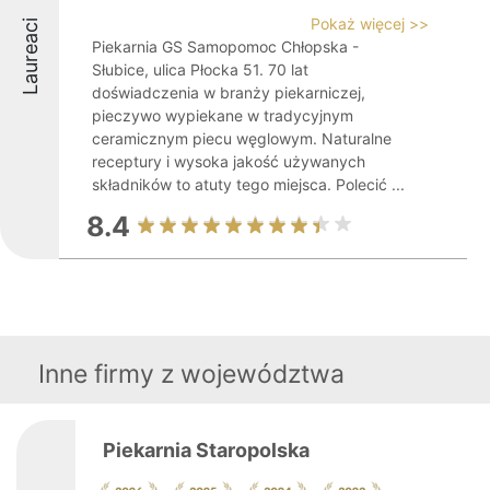
Pokaż więcej >>
Laureaci
Piekarnia GS Samopomoc Chłopska -
Słubice, ulica Płocka 51. 70 lat
doświadczenia w branży piekarniczej,
pieczywo wypiekane w tradycyjnym
ceramicznym piecu węglowym. Naturalne
receptury i wysoka jakość używanych
składników to atuty tego miejsca. Polecić ...
8.4
Inne firmy z województwa
Piekarnia Staropolska