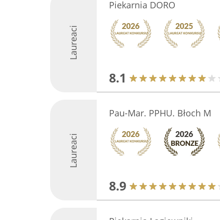
Piekarnia DORO
Laureaci
8.1
Pau-Mar. PPHU. Błoch M
Laureaci
8.9