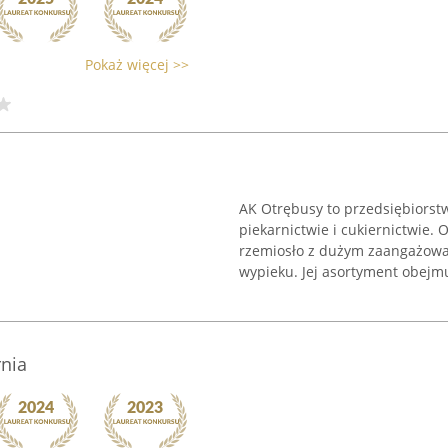
Pokaż więcej >>
AK Otrębusy to przedsiębiorstwo
piekarnictwie i cukiernictwie.
rzemiosło z dużym zaangażowan
wypieku. Jej asortyment obejmuj
rnia