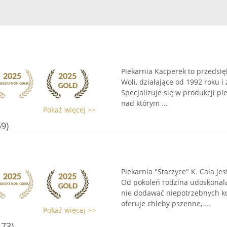
Piekarnia Kacperek to przedsi
Woli, działające od 1992 roku i
Specjalizuje się w produkcji 
nad którym ...
Pokaż więcej >>
59)
Piekarnia "Starzyce" K. Cała je
Od pokoleń rodzina udoskonala
nie dodawać niepotrzebnych k
oferuje chleby pszenne, ...
Pokaż więcej >>
173)