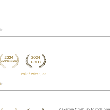
Pokaż więcej >>
Piekarnia Otrębusy to rodzinna