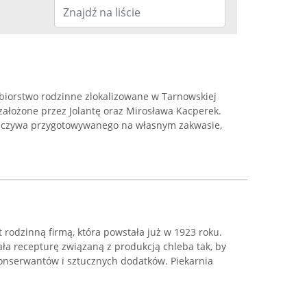
ębiorstwo rodzinne zlokalizowane w Tarnowskiej
 założone przez Jolantę oraz Mirosława Kacperek.
pieczywa przygotowywanego na własnym zakwasie,
st rodzinną firmą, która powstała już w 1923 roku.
ła recepturę związaną z produkcją chleba tak, by
onserwantów i sztucznych dodatków. Piekarnia