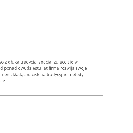
 z długą tradycją, specjalizujące się w
 Od ponad dwudziestu lat firma rozwija swoje
iem, kładąc nacisk na tradycyjne metody
e ...