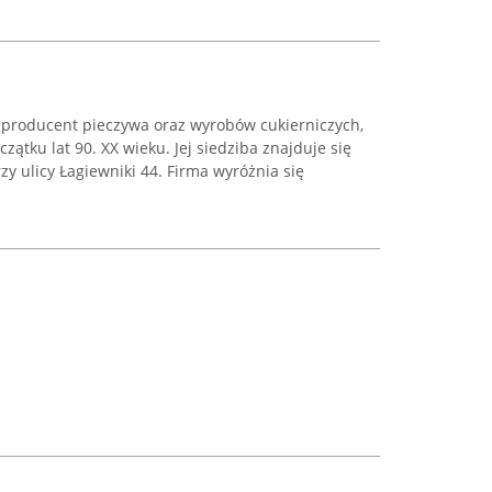
y producent pieczywa oraz wyrobów cukierniczych,
zątku lat 90. XX wieku. Jej siedziba znajduje się
 ulicy Łagiewniki 44. Firma wyróżnia się