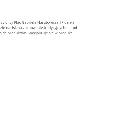
 ulicy Plac Gabriela Narutowicza 7F działa
dzie nacisk na zachowanie tradycyjnych metod
ich produktów. Specjalizuje się w produkcji