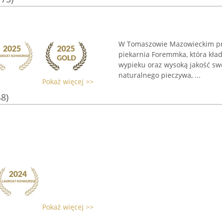
W Tomaszowie Mazowieckim przy
piekarnia Foremmka, która kła
wypieku oraz wysoką jakość swo
naturalnego pieczywa, ...
Pokaż więcej >>
48)
Pokaż więcej >>