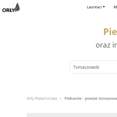
Laureaci
M
Pi
oraz i
Orły Piekarnictwa
Piekarnie - powiat tomaszow