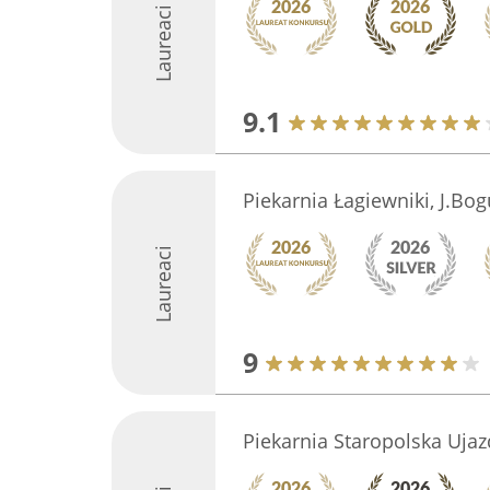
Laureaci
9.1
Piekarnia Łagiewniki, J.Bo
Laureaci
9
Piekarnia Staropolska Ujaz