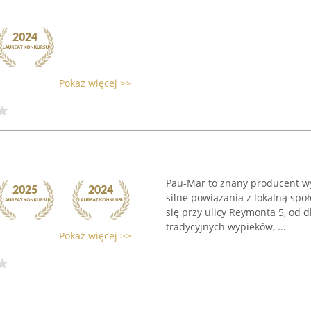
Pokaż więcej >>
Pau-Mar to znany producent wy
silne powiązania z lokalną spo
się przy ulicy Reymonta 5, od 
tradycyjnych wypieków, ...
Pokaż więcej >>