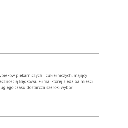
pieków piekarniczych i cukierniczych, mający
łecznością Będkowa. Firma, której siedziba mieści
długiego czasu dostarcza szeroki wybór