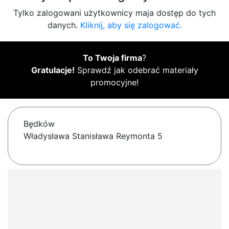
Tylko zalogowani użytkownicy maja dostęp do tych
danych.
Kliknij, aby się zalogować.
To Twoja firma
?
Gratulacje!
Sprawdź jak odebrać materiały
promocyjne!
Będków
Władysława Stanisława Reymonta 5