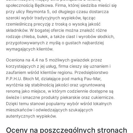
społecznością Będkowa. Firma, której siedziba mieści się
przy ulicy Reymonta 5, od długiego czasu dostarcza
szeroki wybór tradycyjnych wypieków, łącząc
rzemieślniczą precyzję z troską o wysoką jakość
składników. W bogatej ofercie można znaleźć różne
rodzaje chleba, bułek, a także ciast i wyrobów słodkich,
przygotowywanych z myślą o gustach najbardziej
wymagających klientów.
Oceniona na 4.4 na 5 możliwych gwiazdek przez
korzystających z jej usług, firma cieszy się uznaniem i
zaufaniem wśród klientów regionu. Przedsiębiorstwo
P.P.H.U. Błoch M, działające pod marką Pau-Mar,
wyróżnia się stabilnością jakości oraz ugruntowaną
renomą jako miejsce, w którym codziennie dostępne są
świeże i smaczne produkty piekarskie oraz cukiernicze.
Dzięki temu stanowi popularny wybór wśród lokalnych
mieszkańców i odwiedzających szukających
autentycznych wypieków.
Oceny na poszczególnych stronach