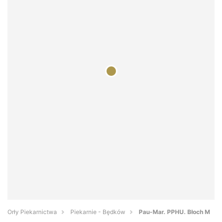
Orły Piekarnictwa
Piekarnie - Będków
Pau-Mar. PPHU. Błoch M