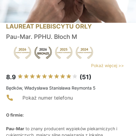
LAUREAT PLEBISCYTU ORŁY
Pau-Mar. PPHU. Błoch M
Pokaż więcej >>
8.9
(51)
Będków, Władysława Stanisława Reymonta 5
Pokaż numer telefonu
O firmie:
Pau-Mar
to znany producent wypieków piekarniczych i
cukierniczych, mający silne powiązania z lokalną