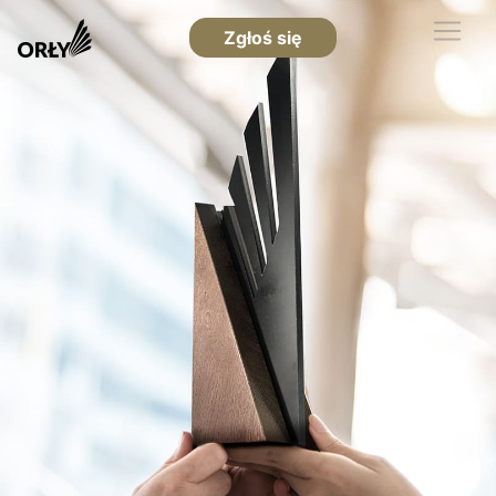
Zgłoś się