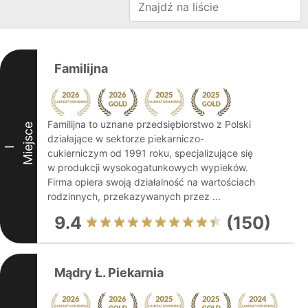
Familijna
Familijna to uznane przedsiębiorstwo z Polski
Miejsce
działające w sektorze piekarniczo-
I
cukierniczym od 1991 roku, specjalizujące się
w produkcji wysokogatunkowych wypieków.
Firma opiera swoją działalność na wartościach
rodzinnych, przekazywanych przez ...
9.4
(150)
Mądry Ł. Piekarnia