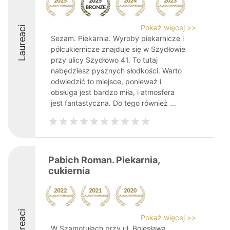
Pokaż więcej >>
Laureaci
Sezam. Piekarnia. Wyroby piekarnicze i
półcukiernicze znajduje się w Szydłowie
przy ulicy Szydłowo 41. To tutaj
nabędziesz pysznych słodkości. Warto
odwiedzić to miejsce, ponieważ i
obsługa jest bardzo miła, i atmosfera
jest fantastyczna. Do tego również ...
Pabich Roman. Piekarnia,
cukiernia
Laureaci
Pokaż więcej >>
W Szamotułach przy ul. Bolesława