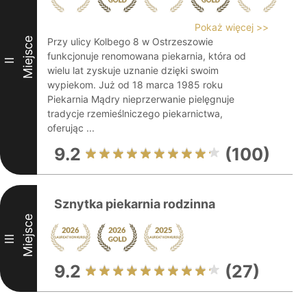
Pokaż więcej >>
Miejsce
Przy ulicy Kolbego 8 w Ostrzeszowie
funkcjonuje renomowana piekarnia, która od
II
wielu lat zyskuje uznanie dzięki swoim
wypiekom. Już od 18 marca 1985 roku
Piekarnia Mądry nieprzerwanie pielęgnuje
tradycje rzemieślniczego piekarnictwa,
oferując ...
9.2
(100)
Sznytka piekarnia rodzinna
Miejsce
III
9.2
(27)