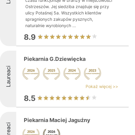
czasu funkcjonuje w branży w miejscowości
Ostrzeszów. Jej siedziba znajduje się przy
ulicy Potaśnej 5a. Wszystkich klientów
spragnionych zakupów pysznych,
naturalnie wyrobionych ...
8.9
Piekarnia G.Dziewięcka
Laureaci
Pokaż więcej >>
8.5
Piekarnia Maciej Jaguźny
Laureaci