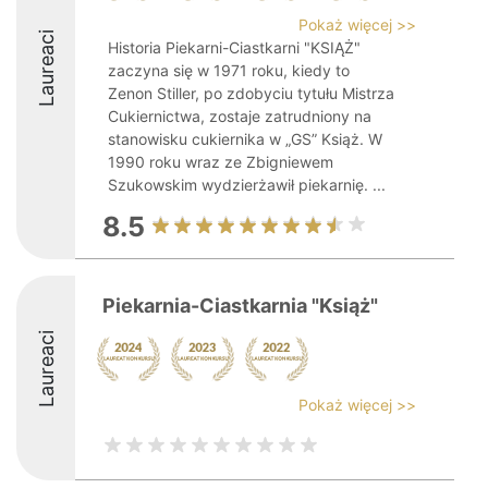
Pokaż więcej >>
Laureaci
Historia Piekarni-Ciastkarni "KSIĄŻ"
zaczyna się w 1971 roku, kiedy to
Zenon Stiller, po zdobyciu tytułu Mistrza
Cukiernictwa, zostaje zatrudniony na
stanowisku cukiernika w „GS” Książ. W
1990 roku wraz ze Zbigniewem
Szukowskim wydzierżawił piekarnię. ...
8.5
Piekarnia-Ciastkarnia "Książ"
Laureaci
Pokaż więcej >>