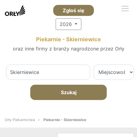
Zgłoś się
2026
Piekarnie - Skierniewice
oraz inne firmy z branży nagrodzone przez Orły
Szukaj
Orły Piekarnictwa
Piekarnie - Skierniewice