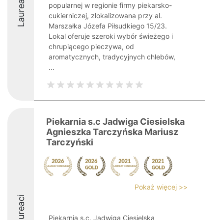
Laureaci
popularnej w regionie firmy piekarsko-
cukierniczej, zlokalizowana przy al.
Marszałka Józefa Piłsudkiego 15/23.
Lokal oferuje szeroki wybór świeżego i
chrupiącego pieczywa, od
aromatycznych, tradycyjnych chlebów,
...
Piekarnia s.c Jadwiga Ciesielska
Agnieszka Tarczyńska Mariusz
Tarczyński
Pokaż więcej >>
Laureaci
Piekarnia s.c. Jadwiga Ciesielska