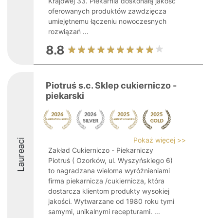
Krajowej 33. Piekarnia doskonałą jakość
oferowanych produktów zawdzięcza
umiejętnemu łączeniu nowoczesnych
rozwiązań ...
8.8
Piotruś s.c. Sklep cukierniczo -
piekarski
Pokaż więcej >>
Laureaci
Zakład Cukierniczo - Piekarniczy
Piotruś ( Ozorków, ul. Wyszyńskiego 6)
to nagradzana wieloma wyróżnieniami
firma piekarnicza /cukiernicza, która
dostarcza klientom produkty wysokiej
jakości. Wytwarzane od 1980 roku tymi
samymi, unikalnymi recepturami. ...