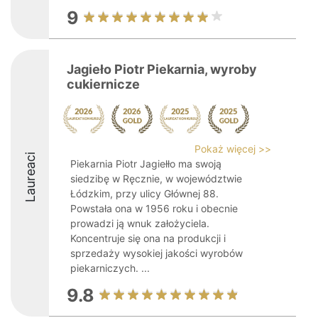
9
Jagieło Piotr Piekarnia, wyroby
cukiernicze
Pokaż więcej >>
Laureaci
Piekarnia Piotr Jagiełło ma swoją
siedzibę w Ręcznie, w województwie
Łódzkim, przy ulicy Głównej 88.
Powstała ona w 1956 roku i obecnie
prowadzi ją wnuk założyciela.
Koncentruje się ona na produkcji i
sprzedaży wysokiej jakości wyrobów
piekarniczych. ...
9.8