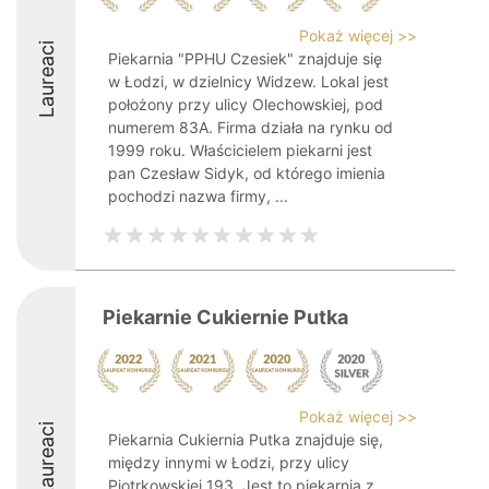
Pokaż więcej >>
Laureaci
Piekarnia "PPHU Czesiek" znajduje się
w Łodzi, w dzielnicy Widzew. Lokal jest
położony przy ulicy Olechowskiej, pod
numerem 83A. Firma działa na rynku od
1999 roku. Właścicielem piekarni jest
pan Czesław Sidyk, od którego imienia
pochodzi nazwa firmy, ...
Piekarnie Cukiernie Putka
Pokaż więcej >>
Laureaci
Piekarnia Cukiernia Putka znajduje się,
między innymi w Łodzi, przy ulicy
Piotrkowskiej 193. Jest to piekarnia z