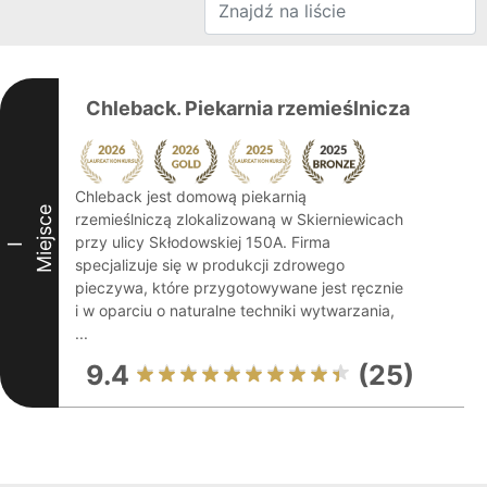
Chleback. Piekarnia rzemieślnicza
Chleback jest domową piekarnią
Miejsce
rzemieślniczą zlokalizowaną w Skierniewicach
przy ulicy Skłodowskiej 150A. Firma
I
specjalizuje się w produkcji zdrowego
pieczywa, które przygotowywane jest ręcznie
i w oparciu o naturalne techniki wytwarzania,
...
9.4
(25)