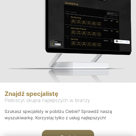
Znajdź specjalistę
Plebiscyt skupia najlepszych w branży
Szukasz specjalisty w pobliżu Ciebie? Sprawdź naszą
wyszukiwarkę. Korzystaj tylko z usług najlepszych!