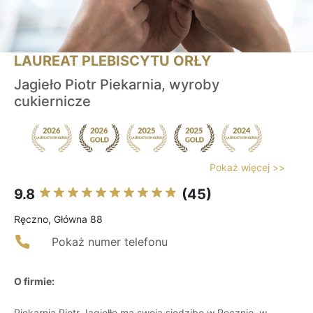
LAUREAT PLEBISCYTU ORŁY
Jagieło Piotr Piekarnia, wyroby
cukiernicze
Pokaż więcej >>
9.8
(45)
Ręczno, Główna 88
Pokaż numer telefonu
O firmie:
Piekarnia Piotr Jagiełło ma swoją siedzibę w Ręcznie, w