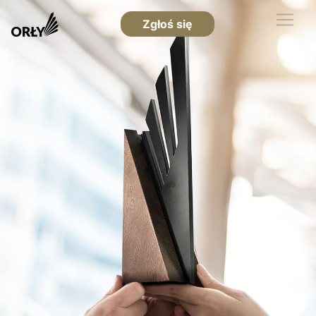
Zgłoś się