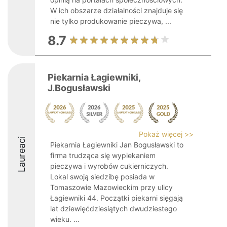
W ich obszarze działalności znajduje się
nie tylko produkowanie pieczywa, ...
8.7
Piekarnia Łagiewniki,
J.Bogusławski
Pokaż więcej >>
Laureaci
Piekarnia Łagiewniki Jan Bogusławski to
firma trudząca się wypiekaniem
pieczywa i wyrobów cukierniczych.
Lokal swoją siedzibę posiada w
Tomaszowie Mazowieckim przy ulicy
Łagiewniki 44. Początki piekarni sięgają
lat dziewięćdziesiątych dwudziestego
wieku. ...