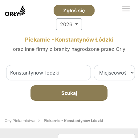
Zgłoś się
2026
Piekarnie - Konstantynów Łódzki
oraz inne firmy z branży nagrodzone przez Orły
Szukaj
Orły Piekarnictwa
Piekarnie - Konstantynów Łódzki