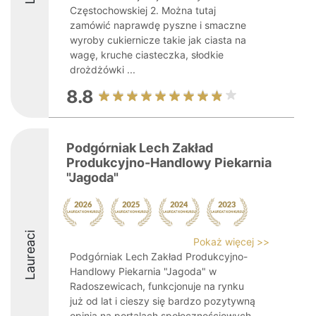
Częstochowskiej 2. Można tutaj
zamówić naprawdę pyszne i smaczne
wyroby cukiernicze takie jak ciasta na
wagę, kruche ciasteczka, słodkie
drożdżówki ...
8.8
Podgórniak Lech Zakład
Produkcyjno-Handlowy Piekarnia
"Jagoda"
Laureaci
Pokaż więcej >>
Podgórniak Lech Zakład Produkcyjno-
Handlowy Piekarnia "Jagoda" w
Radoszewicach, funkcjonuje na rynku
już od lat i cieszy się bardzo pozytywną
opinią na portalach społecznościowych.