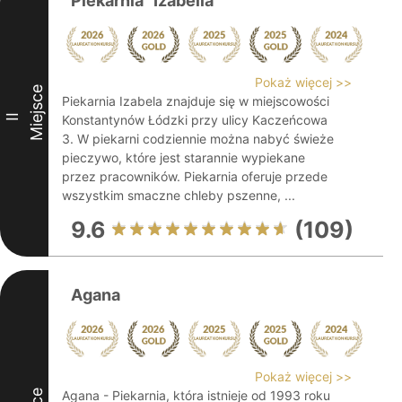
Piekarnia "Izabella"
Pokaż więcej >>
Miejsce
Piekarnia Izabela znajduje się w miejscowości
II
Konstantynów Łódzki przy ulicy Kaczeńcowa
3. W piekarni codziennie można nabyć świeże
pieczywo, które jest starannie wypiekane
przez pracowników. Piekarnia oferuje przede
wszystkim smaczne chleby pszenne, ...
9.6
(109)
Agana
Pokaż więcej >>
Agana - Piekarnia, która istnieje od 1993 roku