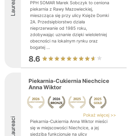
Laureaci
PPH SOMAR Marek Sobczyk to ceniona
piekarnia z Rawy Mazowieckiej,
mieszcząca się przy ulicy Księże Domki
2A. Przedsiębiorstwo działa
nieprzerwanie od 1985 roku,
zdobywając uznanie dzięki wieloletniej
obecności na lokalnym rynku oraz
bogatej ...
8.6
Piekarnia-Cukiernia Niechcice
Anna Wiktor
Pokaż więcej >>
Laureaci
Piekarnia-Cukiernia Anna Wiktor mieści
się w miejscowości Niechcice, a jej
siedziba funkcjonuje na ulicy