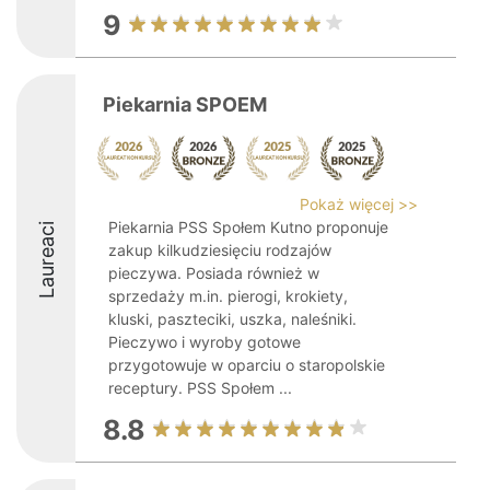
9
Piekarnia SPOEM
Pokaż więcej >>
Piekarnia PSS Społem Kutno proponuje
Laureaci
zakup kilkudziesięciu rodzajów
pieczywa. Posiada również w
sprzedaży m.in. pierogi, krokiety,
kluski, paszteciki, uszka, naleśniki.
Pieczywo i wyroby gotowe
przygotowuje w oparciu o staropolskie
receptury. PSS Społem ...
8.8