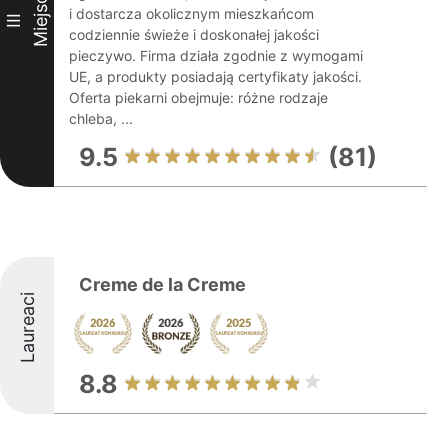
Miejsce
i dostarcza okolicznym mieszkańcom
III
codziennie świeże i doskonałej jakości
pieczywo. Firma działa zgodnie z wymogami
UE, a produkty posiadają certyfikaty jakości.
Oferta piekarni obejmuje: różne rodzaje
chleba, ...
9.5
(81)
Creme de la Creme
Laureaci
8.8