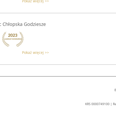
Pokaż więcej >>
 Chłopska Godziesze
Pokaż więcej >>
B
KRS 0000749100 | R