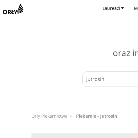
Laureaci
M
oraz i
Orły Piekarnictwa
Piekarnie - Jutrosin