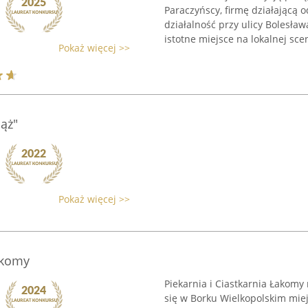
Paraczyńscy, firmę działającą 
działalność przy ulicy Bolesła
istotne miejsce na lokalnej scen
Pokaż więcej >>
iąż"
Pokaż więcej >>
akomy
Piekarnia i Ciastkarnia Łakomy 
się w Borku Wielkopolskim mie