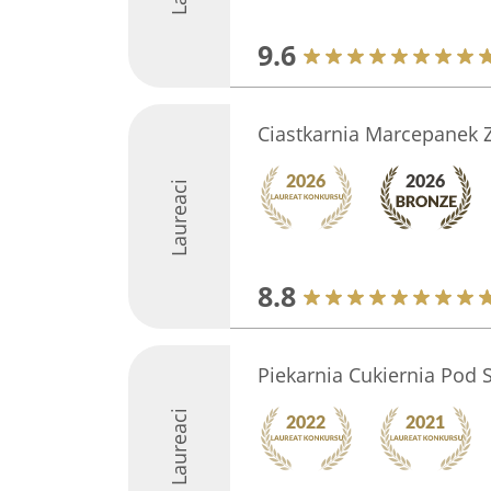
9.6
Ciastkarnia Marcepanek 
Laureaci
8.8
Piekarnia Cukiernia Pod 
Laureaci