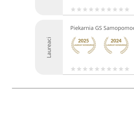
Piekarnia GS Samopomoc
Laureaci