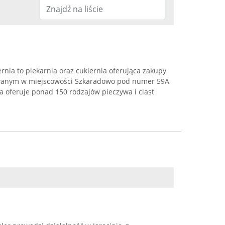
ernia to piekarnia oraz cukiernia oferująca zakupy
zowanym w miejscowości Szkaradowo pod numer 59A
ia oferuje ponad 150 rodzajów pieczywa i ciast