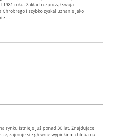
od 1981 roku. Zakład rozpoczął swoją
wa Chrobrego i szybko zyskał uznanie jako
ie ...
na rynku istnieje już ponad 30 lat. Znajdujące
jsce, zajmuje się głównie wypiekiem chleba na