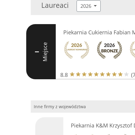
Laureaci
2026
Piekarnia Cukiernia Fabian 
Miejsce
I
8.8
(
Inne firmy z województwa
Piekarnia K&M Krzysztof 