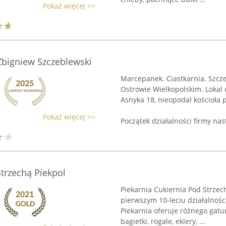
Pokaż więcej >>
Zbigniew Szczeblewski
Marcepanek. Ciastkarnia. Szcze
Ostrowie Wielkopolskim. Lokal 
Asnyka 18, nieopodal kościoła 
Pokaż więcej >>
Początek działalności firmy nast
Strzechą Piekpol
Piekarnia Cukiernia Pod Strzec
pierwszym 10-leciu działalnośc
Piekarnia oferuje różnego gatun
bagietki, rogale, eklery, ...