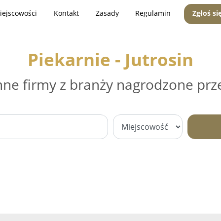
iejscowości
Kontakt
Zasady
Regulamin
Zgłoś si
Piekarnie - Jutrosin
nne firmy z branży nagrodzone prz