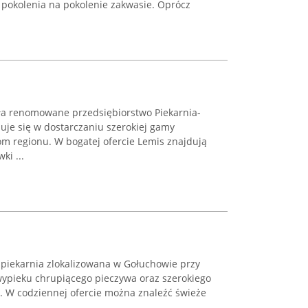
pokolenia na pokolenie zakwasie. Oprócz
ła renomowane przedsiębiorstwo Piekarnia-
zuje się w dostarczaniu szerokiej gamy
 regionu. W bogatej ofercie Lemis znajdują
ki ...
 piekarnia zlokalizowana w Gołuchowie przy
wypieku chrupiącego pieczywa oraz szerokiego
 W codziennej ofercie można znaleźć świeże