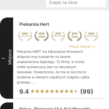
Piekarnia Hert
Pokaż więcej >>
Miejsce
Piekarnia HERT ma kilkanaście firmowych
sklepów oraz kawiarnie na terenie
I
województwa śląskiego. To firma, w której
chleb wytwarzany jest na naturalnym
zakwasie. Stwierdzono, że ma on lecznicze
działanie w stanach zapalnych żołądka i jelita
grubego. ...
9.4
(99)