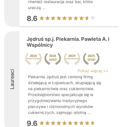
również restauracja oraz bar, które
uraczą ...
8.6
Jędruś sp.j. Piekarnia. Pawleta A. i
Wspólnicy
Pokaż więcej >>
Laureaci
Piekarnia Jędruś jest cenioną firmą
działającą w Łojowicach, skupiającą się
na piekarnictwie oraz cukiernictwie.
Przedsiębiorstwo specjalizuje się w
przygotowywaniu tradycyjnego
pieczywa i różnorodnych wyrobów
cukierniczych, zajmując istotną ...
9.6