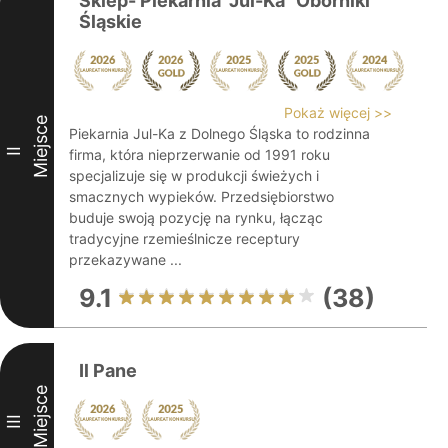
Sklep- Piekarnia "Jul-Ka" Oborniki
Śląskie
Pokaż więcej >>
Miejsce
Piekarnia Jul-Ka z Dolnego Śląska to rodzinna
II
firma, która nieprzerwanie od 1991 roku
specjalizuje się w produkcji świeżych i
smacznych wypieków. Przedsiębiorstwo
buduje swoją pozycję na rynku, łącząc
tradycyjne rzemieślnicze receptury
przekazywane ...
9.1
(38)
Il Pane
Miejsce
III