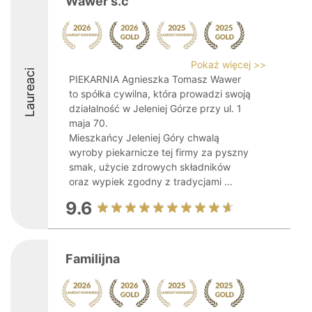
Wawer s.c
Pokaż więcej >>
Laureaci
PIEKARNIA Agnieszka Tomasz Wawer
to spółka cywilna, która prowadzi swoją
działalność w Jeleniej Górze przy ul. 1
maja 70.
Mieszkańcy Jeleniej Góry chwalą
wyroby piekarnicze tej firmy za pyszny
smak, użycie zdrowych składników
oraz wypiek zgodny z tradycjami ...
9.6
Familijna