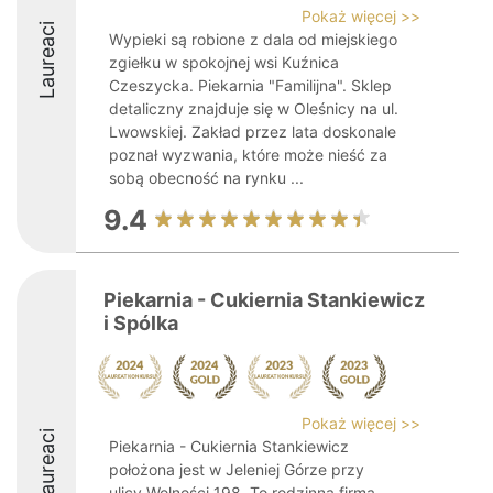
Pokaż więcej >>
Laureaci
Wypieki są robione z dala od miejskiego
zgiełku w spokojnej wsi Kuźnica
Czeszycka. Piekarnia "Familijna". Sklep
detaliczny znajduje się w Oleśnicy na ul.
Lwowskiej. Zakład przez lata doskonale
poznał wyzwania, które może nieść za
sobą obecność na rynku ...
9.4
Piekarnia - Cukiernia Stankiewicz
i Spólka
Pokaż więcej >>
Laureaci
Piekarnia - Cukiernia Stankiewicz
położona jest w Jeleniej Górze przy
ulicy Wolności 198. To rodzinna firma