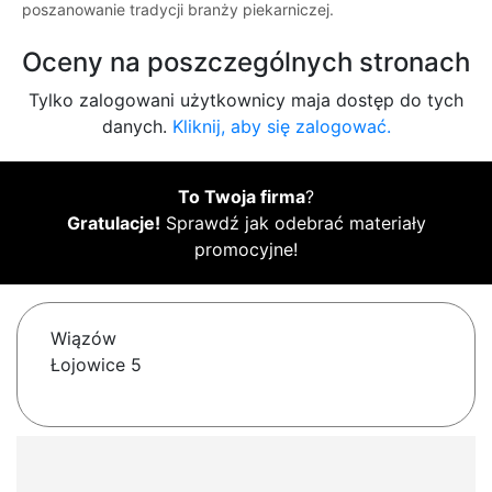
poszanowanie tradycji branży piekarniczej.
Oceny na poszczególnych stronach
Tylko zalogowani użytkownicy maja dostęp do tych
danych.
Kliknij, aby się zalogować.
To Twoja firma
?
Gratulacje!
Sprawdź jak odebrać materiały
promocyjne!
Wiązów
Łojowice 5