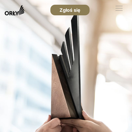
Zgłoś się