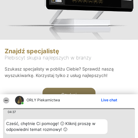
Znajdź specjalistę
Plebiscyt skupia najlepszych w branży
Szukasz specjalisty w pobliżu Ciebie? Sprawdź naszą
wyszukiwarkę. Korzystaj tylko z usług najlepszych!
Szukaj
ORŁY Piekarnictwa
Live chat
04:37
Cześć, chętnie Ci pomogę! 🙂 Kliknij proszę w
odpowiedni temat rozmowy! 🙂