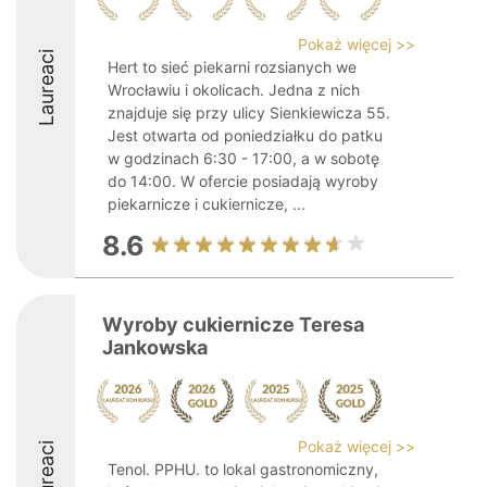
Pokaż więcej >>
Laureaci
Hert to sieć piekarni rozsianych we
Wrocławiu i okolicach. Jedna z nich
znajduje się przy ulicy Sienkiewicza 55.
Jest otwarta od poniedziałku do patku
w godzinach 6:30 - 17:00, a w sobotę
do 14:00. W ofercie posiadają wyroby
piekarnicze i cukiernicze, ...
8.6
Wyroby cukiernicze Teresa
Jankowska
Pokaż więcej >>
Laureaci
Tenol. PPHU. to lokal gastronomiczny,