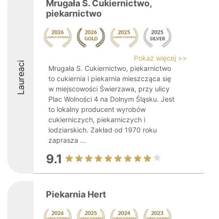
Mrugała S. Cukiernictwo,
piekarnictwo
Pokaż więcej >>
Laureaci
Mrugała S. Cukiernictwo, piekarnictwo
to cukiernia i piekarnia mieszcząca się
w miejscowości Świerzawa, przy ulicy
Plac Wolności 4 na Dolnym Śląsku. Jest
to lokalny producent wyrobów
cukierniczych, piekarniczych i
lodziarskich. Zakład od 1970 roku
zaprasza ...
9.1
Piekarnia Hert