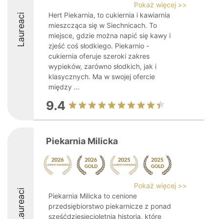
Pokaż więcej >>
Hert Piekarnia, to cukiernia i kawiarnia
Laureaci
mieszcząca się w Siechnicach. To
miejsce, gdzie można napić się kawy i
zjeść coś słodkiego. Piekarnio -
cukiernia oferuje szeroki zakres
wypieków, zarówno słodkich, jak i
klasycznych. Ma w swojej ofercie
między ...
9.4
Piekarnia Milicka
Pokaż więcej >>
Laureaci
Piekarnia Milicka to cenione
przedsiębiorstwo piekarnicze z ponad
sześćdziesięcioletnią historią, które