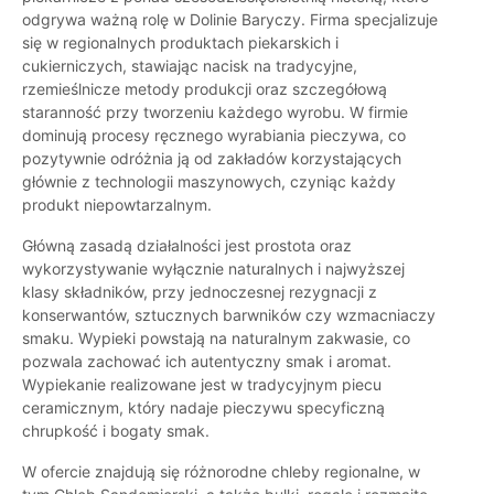
odgrywa ważną rolę w Dolinie Baryczy. Firma specjalizuje
się w regionalnych produktach piekarskich i
cukierniczych, stawiając nacisk na tradycyjne,
rzemieślnicze metody produkcji oraz szczegółową
staranność przy tworzeniu każdego wyrobu. W firmie
dominują procesy ręcznego wyrabiania pieczywa, co
pozytywnie odróżnia ją od zakładów korzystających
głównie z technologii maszynowych, czyniąc każdy
produkt niepowtarzalnym.
Główną zasadą działalności jest prostota oraz
wykorzystywanie wyłącznie naturalnych i najwyższej
klasy składników, przy jednoczesnej rezygnacji z
konserwantów, sztucznych barwników czy wzmacniaczy
smaku. Wypieki powstają na naturalnym zakwasie, co
pozwala zachować ich autentyczny smak i aromat.
Wypiekanie realizowane jest w tradycyjnym piecu
ceramicznym, który nadaje pieczywu specyficzną
chrupkość i bogaty smak.
W ofercie znajdują się różnorodne chleby regionalne, w