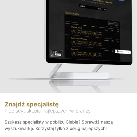
Znajdź specjalistę
Plebiscyt skupia najlepszych w branży
Szukasz specjalisty w pobliżu Ciebie? Sprawdź naszą
wyszukiwarkę. Korzystaj tylko z usług najlepszych!