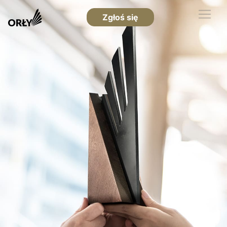
Zgłoś się