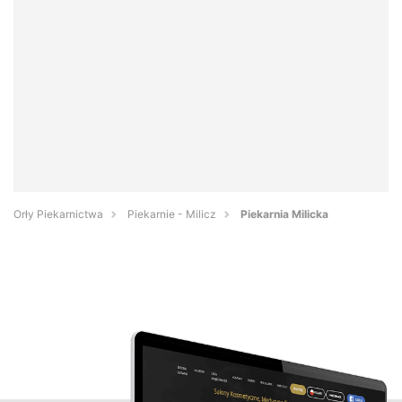
Orły Piekarnictwa
Piekarnie - Milicz
Piekarnia Milicka