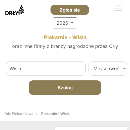
Zgłoś się
2026
Piekarnie - Wisła
oraz inne firmy z branży nagrodzone przez Orły
Szukaj
Orły Piekarnictwa
Piekarnie - Wisła