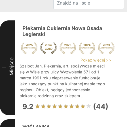
Piekarnia Cukiernia Nowa Osada
Legierski
Miejsce
Pokaż więcej >>
Szalbot Jan. Piekarnia, art. spożywcze mieści
I
się w Wiśle przy ulicy Wyzwolenia 57 i od 1
marca 1991 roku nieprzerwanie funkcjonuje
jako znaczący punkt na kulinarnej mapie tego
regionu. Obiekt, będący jednocześnie
piekarnią rodzinną oraz sklepem ...
9.2
(44)