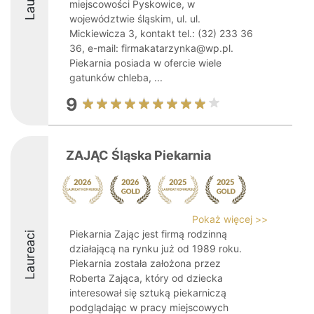
miejscowości Pyskowice, w
województwie śląskim, ul. ul.
Mickiewicza 3, kontakt tel.: (32) 233 36
36, e-mail: firmakatarzynka@wp.pl.
Piekarnia posiada w ofercie wiele
gatunków chleba, ...
9
ZAJĄC Śląska Piekarnia
Pokaż więcej >>
Piekarnia Zając jest firmą rodzinną
Laureaci
działającą na rynku już od 1989 roku.
Piekarnia została założona przez
Roberta Zająca, który od dziecka
interesował się sztuką piekarniczą
podglądając w pracy miejscowych