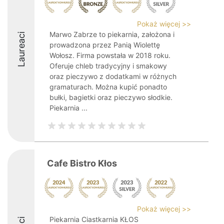
Pokaż więcej >>
Marwo Zabrze to piekarnia, założona i
Laureaci
prowadzona przez Panią Wiolettę
Wołosz. Firma powstała w 2018 roku.
Oferuje chleb tradycyjny i smakowy
oraz pieczywo z dodatkami w różnych
gramaturach. Można kupić ponadto
bułki, bagietki oraz pieczywo słodkie.
Piekarnia ...
Cafe Bistro Kłos
Pokaż więcej >>
Piekarnia Ciastkarnia KŁOS