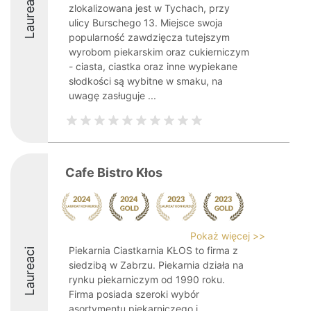
Laureaci
zlokalizowana jest w Tychach, przy
ulicy Burschego 13. Miejsce swoja
popularność zawdzięcza tutejszym
wyrobom piekarskim oraz cukierniczym
- ciasta, ciastka oraz inne wypiekane
słodkości są wybitne w smaku, na
uwagę zasługuje ...
Cafe Bistro Kłos
Pokaż więcej >>
Piekarnia Ciastkarnia KŁOS to firma z
Laureaci
siedzibą w Zabrzu. Piekarnia działa na
rynku piekarniczym od 1990 roku.
Firma posiada szeroki wybór
asortymentu piekarniczego i