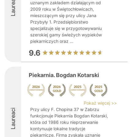
Laureaci
uznanym zakładem działającym od
2009 roku w Świętochłowicach,
mieszczącym się przy ulicy Jana
Przybyły 1. Przedsiębiorstwo
specjalizuje się w przygotowywaniu
szerokiej gamy świeżych wypieków
piekarniczych oraz ...
9.6
Piekarnia. Bogdan Kotarski
Pokaż więcej >>
Przy ulicy F. Chopina 37 w Zabrzu
Laureaci
funkcjonuje Piekarnia Bogdan Kotarski,
która od 1986 roku nieprzerwanie
kontynuuje lokalne tradycje
piekarnicze. Firma zyskała uznanie