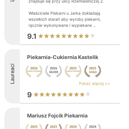
znajduje się przy ulicy Rzemieślniczej 2.
Właściciele Piekarni u Jarka dokładają
wszelkich starań aby wyroby piekarni,
ręcznie wykonywane i wypiekane ...
9.1
Piekarnia-Cukiernia Kastelik
Laureaci
Pokaż więcej >>
9
Mariusz Fojcik Piekarnia