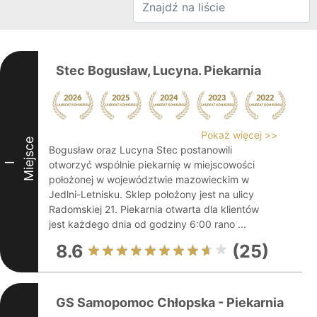
Stec Bogusław, Lucyna. Piekarnia
Pokaż więcej >>
Miejsce
Bogusław oraz Lucyna Stec postanowili
otworzyć wspólnie piekarnię w miejscowości
I
położonej w województwie mazowieckim w
Jedlni-Letnisku. Sklep położony jest na ulicy
Radomskiej 21. Piekarnia otwarta dla klientów
jest każdego dnia od godziny 6:00 rano ...
8.6
(25)
GS Samopomoc Chłopska - Piekarnia