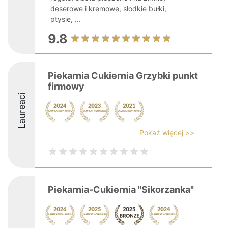
deserowe i kremowe, słodkie bułki,
ptysie, ...
9.8
Piekarnia Cukiernia Grzybki punkt
firmowy
Laureaci
Pokaż więcej >>
Piekarnia-Cukiernia "Sikorzanka"