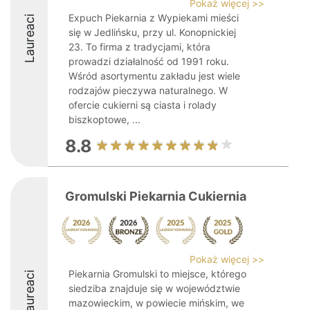
Pokaż więcej >>
Expuch Piekarnia z Wypiekami mieści
Laureaci
się w Jedlińsku, przy ul. Konopnickiej
23. To firma z tradycjami, która
prowadzi działalność od 1991 roku.
Wśród asortymentu zakładu jest wiele
rodzajów pieczywa naturalnego. W
ofercie cukierni są ciasta i rolady
biszkoptowe, ...
8.8
Gromulski Piekarnia Cukiernia
Pokaż więcej >>
Piekarnia Gromulski to miejsce, którego
Laureaci
siedziba znajduje się w województwie
mazowieckim, w powiecie mińskim, we