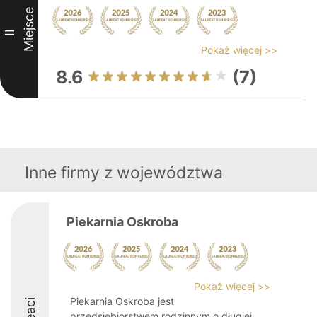
Miejsce
II
Pokaż więcej >>
8.6
(7)
Inne firmy z województwa
Piekarnia Oskroba
Pokaż więcej >>
Piekarnia Oskroba jest
przedsiębiorstwem rodzinnym o długiej