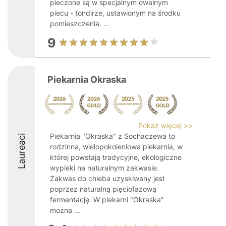
pieczone są w specjalnym owalnym
piecu - tondirze, ustawionym na środku
pomieszczenia. ...
9
Piekarnia Okraska
Pokaż więcej >>
Piekarnia "Okraska" z Sochaczewa to
Laureaci
rodzinna, wielopokoleniowa piekarnia, w
której powstają tradycyjne, ekologiczne
wypieki na naturalnym zakwasie.
Zakwas do chleba uzyskiwany jest
poprzez naturalną pięciofazową
fermentację. W piekarni "Okraska"
można ...