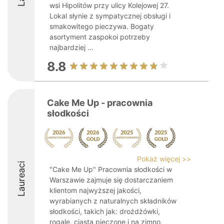
wsi Hipolitów przy ulicy Kolejowej 27.
Lokal słynie z sympatycznej obsługi i
smakowitego pieczywa. Bogaty
asortyment zaspokoi potrzeby
najbardziej ...
8.8
Cake Me Up - pracownia
słodkości
Pokaż więcej >>
Laureaci
"Cake Me Up" Pracownia słodkości w
Warszawie zajmuje się dostarczaniem
klientom najwyższej jakości,
wyrabianych z naturalnych składników
słodkości, takich jak: drożdżówki,
rogale, ciasta pieczone i na zimno,