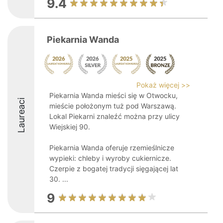
9.4
Piekarnia Wanda
Pokaż więcej >>
Piekarnia Wanda mieści się w Otwocku,
Laureaci
mieście położonym tuż pod Warszawą.
Lokal Piekarni znaleźć można przy ulicy
Wiejskiej 90.
Piekarnia Wanda oferuje rzemieślnicze
wypieki: chleby i wyroby cukiernicze.
Czerpie z bogatej tradycji sięgającej lat
30. ...
9