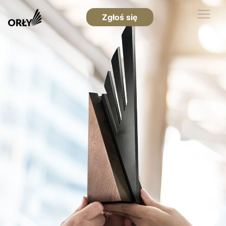
Zgłoś się