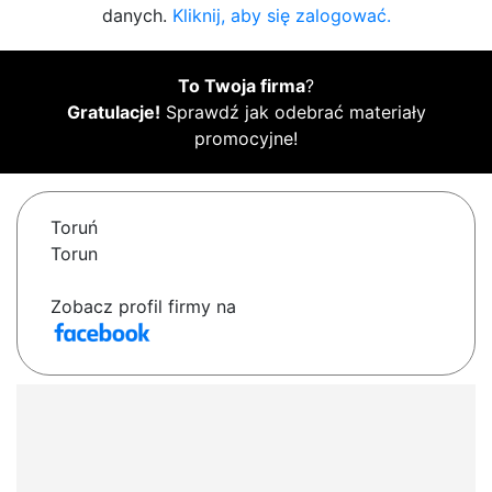
danych.
Kliknij, aby się zalogować.
To Twoja firma
?
Gratulacje!
Sprawdź jak odebrać materiały
promocyjne!
Toruń
Torun
Zobacz profil firmy na