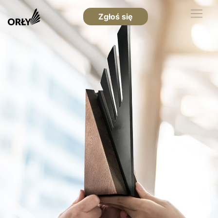
Zgłoś się