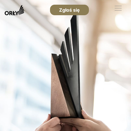
Zgłoś się