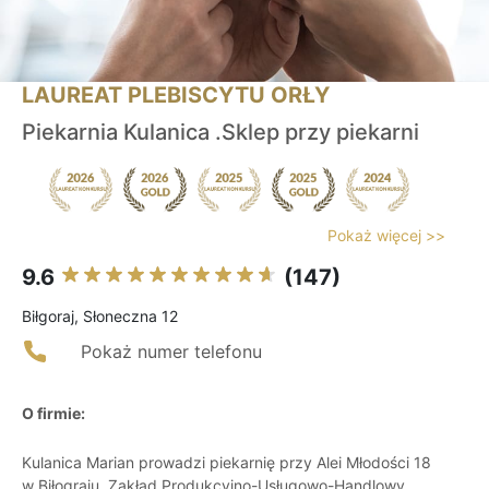
LAUREAT PLEBISCYTU ORŁY
Piekarnia Kulanica .Sklep przy piekarni
Pokaż więcej >>
9.6
(147)
Biłgoraj, Słoneczna 12
Pokaż numer telefonu
O firmie:
Kulanica Marian prowadzi piekarnię przy Alei Młodości 18
w Biłograju. Zakład Produkcyjno-Usługowo-Handlowy