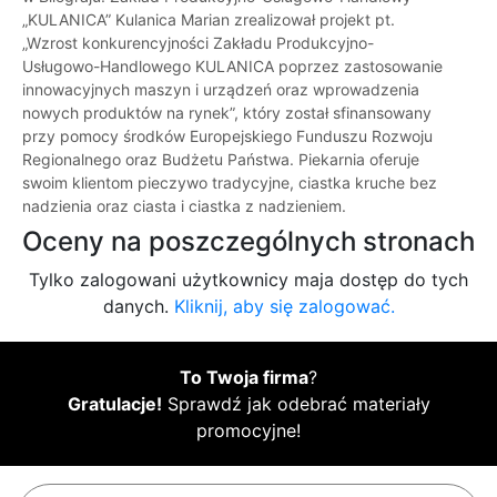
„KULANICA” Kulanica Marian zrealizował projekt pt.
„Wzrost konkurencyjności Zakładu Produkcyjno-
Usługowo-Handlowego KULANICA poprzez zastosowanie
innowacyjnych maszyn i urządzeń oraz wprowadzenia
nowych produktów na rynek”, który został sfinansowany
przy pomocy środków Europejskiego Funduszu Rozwoju
Regionalnego oraz Budżetu Państwa. Piekarnia oferuje
swoim klientom pieczywo tradycyjne, ciastka kruche bez
nadzienia oraz ciasta i ciastka z nadzieniem.
Oceny na poszczególnych stronach
Tylko zalogowani użytkownicy maja dostęp do tych
danych.
Kliknij, aby się zalogować.
To Twoja firma
?
Gratulacje!
Sprawdź jak odebrać materiały
promocyjne!