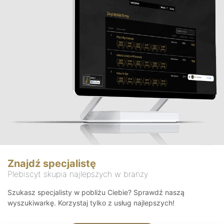
Znajdź specjalistę
Plebiscyt skupia najlepszych w branży
Szukasz specjalisty w pobliżu Ciebie? Sprawdź naszą
wyszukiwarkę. Korzystaj tylko z usług najlepszych!