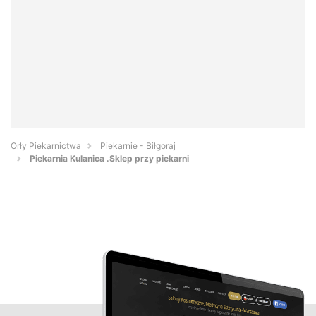
Orły Piekarnictwa
Piekarnie - Biłgoraj
Piekarnia Kulanica .Sklep przy piekarni