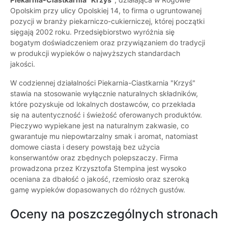
Opolskim przy ulicy Opolskiej 14, to firma o ugruntowanej
pozycji w branży piekarniczo-cukierniczej, której początki
sięgają 2002 roku. Przedsiębiorstwo wyróżnia się
bogatym doświadczeniem oraz przywiązaniem do tradycji
w produkcji wypieków o najwyższych standardach
jakości.
W codziennej działalności Piekarnia-Ciastkarnia "Krzyś"
stawia na stosowanie wyłącznie naturalnych składników,
które pozyskuje od lokalnych dostawców, co przekłada
się na autentyczność i świeżość oferowanych produktów.
Pieczywo wypiekane jest na naturalnym zakwasie, co
gwarantuje mu niepowtarzalny smak i aromat, natomiast
domowe ciasta i desery powstają bez użycia
konserwantów oraz zbędnych polepszaczy. Firma
prowadzona przez Krzysztofa Stempina jest wysoko
oceniana za dbałość o jakość, rzemiosło oraz szeroką
gamę wypieków dopasowanych do różnych gustów.
Oceny na poszczególnych stronach