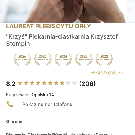
LAUREAT PLEBISCYTU ORŁY
"Krzyś" Piekarnia-ciastkarnia Krzysztof
Stempin
Pokaż więcej >>
8.2
(206)
Krapkowice, Opolska 14
Pokaż numer telefonu
O firmie:
Piekarnia-Ciastkarnia "Krzyś"
, działająca w Rogowie