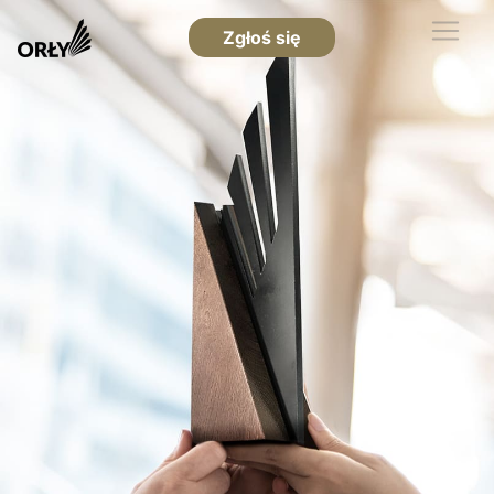
Zgłoś się