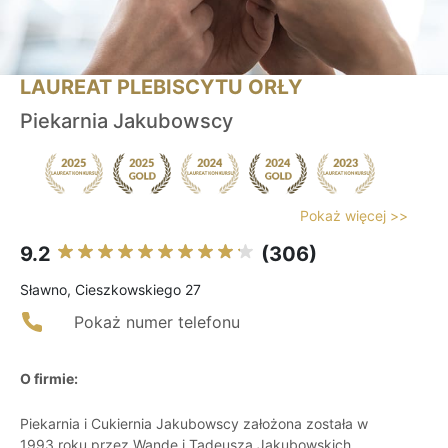
LAUREAT PLEBISCYTU ORŁY
Piekarnia Jakubowscy
Pokaż więcej >>
9.2
(306)
Sławno, Cieszkowskiego 27
Pokaż numer telefonu
O firmie:
Piekarnia i Cukiernia Jakubowscy założona została w
1993 roku przez Wandę i Tadeusza Jakubowskich.