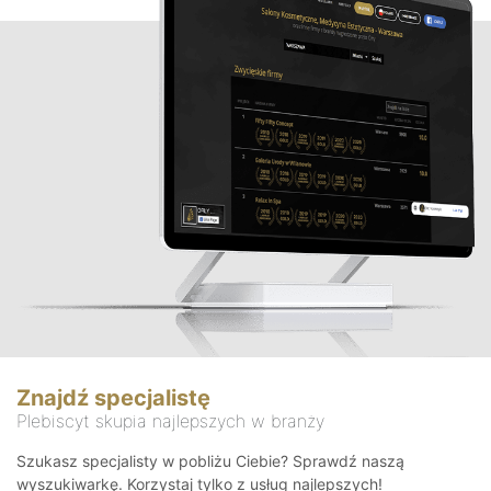
Znajdź specjalistę
Plebiscyt skupia najlepszych w branży
Szukasz specjalisty w pobliżu Ciebie? Sprawdź naszą
wyszukiwarkę. Korzystaj tylko z usług najlepszych!