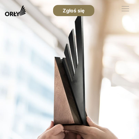
Zgłoś się