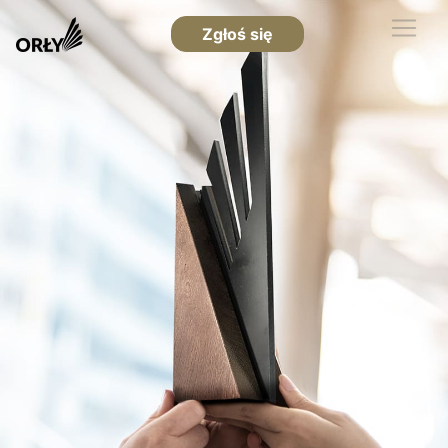
Zgłoś się