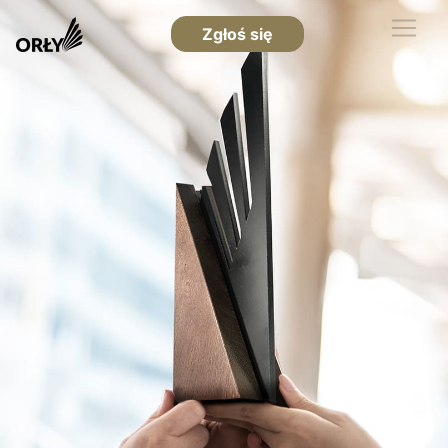
Zgłoś się