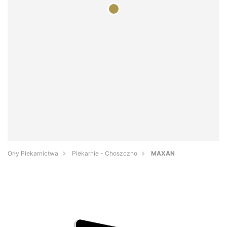
Orły Piekarnictwa
Piekarnie - Choszczno
MAXAN