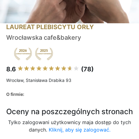
LAUREAT PLEBISCYTU ORŁY
Wrocławska cafe&bakery
8.6
(78)
Wrocław, Stanisława Drabika 93
O firmie:
Oceny na poszczególnych stronach
Tylko zalogowani użytkownicy maja dostęp do tych
danych.
Kliknij, aby się zalogować.