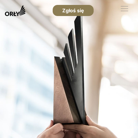
Zgłoś się