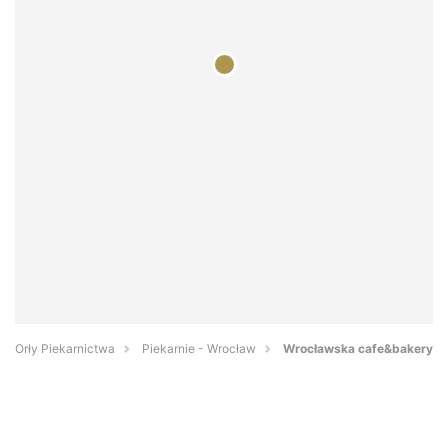
Orły Piekarnictwa
Piekarnie - Wrocław
Wrocławska cafe&bakery