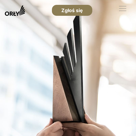
Zgłoś się