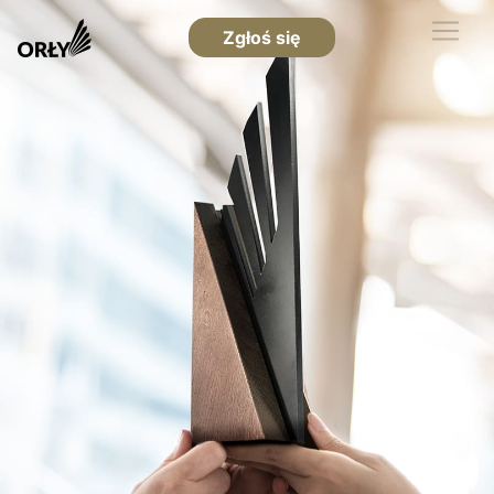
Zgłoś się