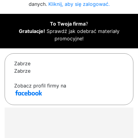
danych.
Kliknij, aby się zalogować.
To Twoja firma
?
Gratulacje!
Sprawdź jak odebrać materiały
promocyjne!
Zabrze
Zabrze
Zobacz profil firmy na