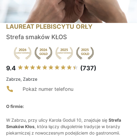
LAUREAT PLEBISCYTU ORŁY
Strefa smaków KŁOS
9.4
(737)
Zabrze, Zabrze
Pokaż numer telefonu
O firmie:
W Zabrzu, przy ulicy Karola Goduli 10, znajduje się
Strefa
Smaków Kłos
, która łączy długoletnie tradycje w branży
piekarniczej z nowoczesnym podejściem do gastronomii.