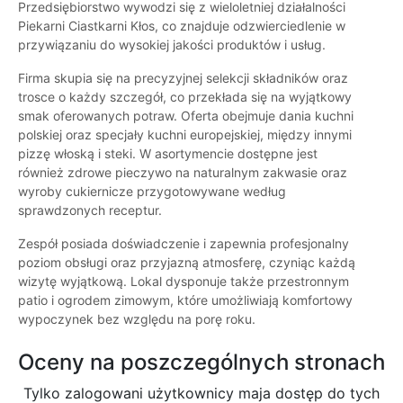
Przedsiębiorstwo wywodzi się z wieloletniej działalności
Piekarni Ciastkarni Kłos, co znajduje odzwierciedlenie w
przywiązaniu do wysokiej jakości produktów i usług.
Firma skupia się na precyzyjnej selekcji składników oraz
trosce o każdy szczegół, co przekłada się na wyjątkowy
smak oferowanych potraw. Oferta obejmuje dania kuchni
polskiej oraz specjały kuchni europejskiej, między innymi
pizzę włoską i steki. W asortymencie dostępne jest
również zdrowe pieczywo na naturalnym zakwasie oraz
wyroby cukiernicze przygotowywane według
sprawdzonych receptur.
Zespół posiada doświadczenie i zapewnia profesjonalny
poziom obsługi oraz przyjazną atmosferę, czyniąc każdą
wizytę wyjątkową. Lokal dysponuje także przestronnym
patio i ogrodem zimowym, które umożliwiają komfortowy
wypoczynek bez względu na porę roku.
Oceny na poszczególnych stronach
Tylko zalogowani użytkownicy maja dostęp do tych