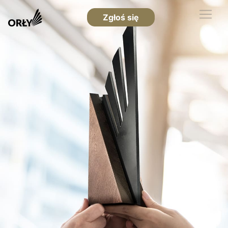
Zgłoś się