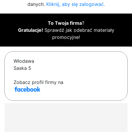
danych.
Kliknij, aby się zalogować.
To Twoja firma
?
Gratulacje!
Sprawdź jak odebrać materiały
promocyjne!
Włodawa
Saska 5
Zobacz profil firmy na