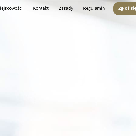
iejscowości
Kontakt
Zasady
Regulamin
Zgłoś si