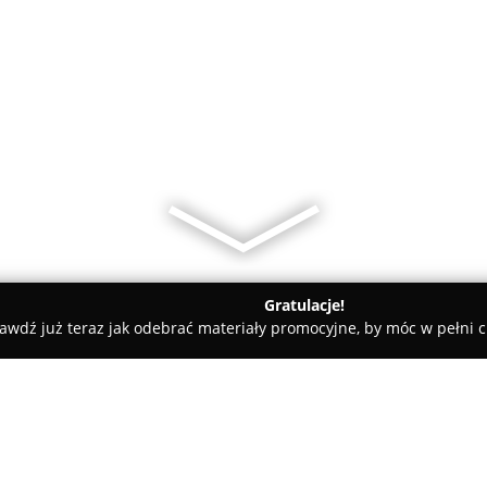
Gratulacje!
awdź już teraz jak odebrać materiały promocyjne, by móc w pełni c
yjne pierniczki