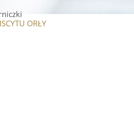
rniczki
ISCYTU ORŁY