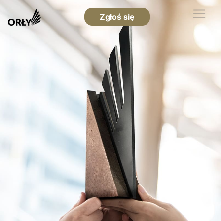
Zgłoś się