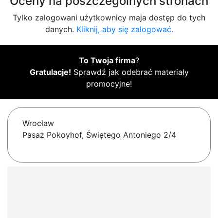
Oceny na poszczególnych stronach
Tylko zalogowani użytkownicy maja dostęp do tych
danych.
Kliknij, aby się zalogować.
To Twoja firma
?
Gratulacje!
Sprawdź jak odebrać materiały
promocyjne!
Wrocław
Pasaż Pokoyhof, Świętego Antoniego 2/4