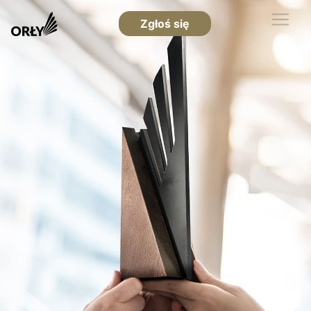
Zgłoś się