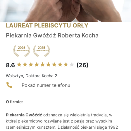
LAUREAT PLEBISCYTU ORŁY
Piekarnia Gwóźdź Roberta Kocha
8.6
(26)
Wolsztyn, Doktora Kocha 2
Pokaż numer telefonu
O firmie:
Piekarnia Gwóźdź
odznacza się wieloletnią tradycją, w
której piekarnictwo rozwijane jest z pasją oraz wysokim
rzemieślniczym kunsztem. Działalność piekarni sięga 1992