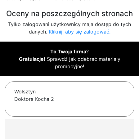
Oceny na poszczególnych stronach
Tylko zalogowani użytkownicy maja dostęp do tych
danych.
Kliknij, aby się zalogować.
To Twoja firma
?
Gratulacje!
Sprawdź jak odebrać materiały
promocyjne!
Wolsztyn
Doktora Kocha 2