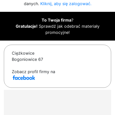
danych.
Kliknij, aby się zalogować.
To Twoja firma
?
Gratulacje!
Sprawdź jak odebrać materiały
promocyjne!
Ciężkowice
Bogoniowice 67
Zobacz profil firmy na