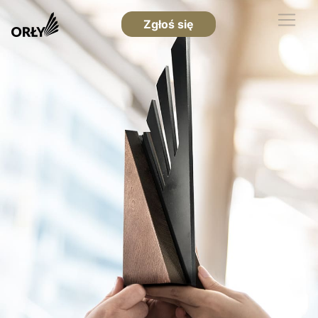
Zgłoś się