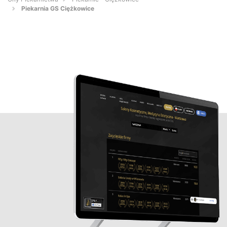
Piekarnia GS Ciężkowice