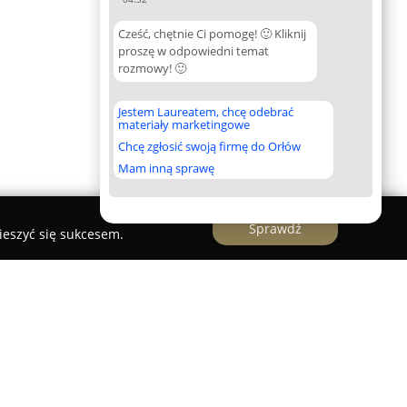
Cześć, chętnie Ci pomogę! 🙂 Kliknij
proszę w odpowiedni temat
rozmowy! 🙂
Jestem Laureatem, chcę odebrać
materiały marketingowe
Chcę zgłosić swoją firmę do Orłów
Mam inną sprawę
Sprawdź
ieszyć się sukcesem.