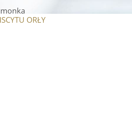
namonka
ISCYTU ORŁY