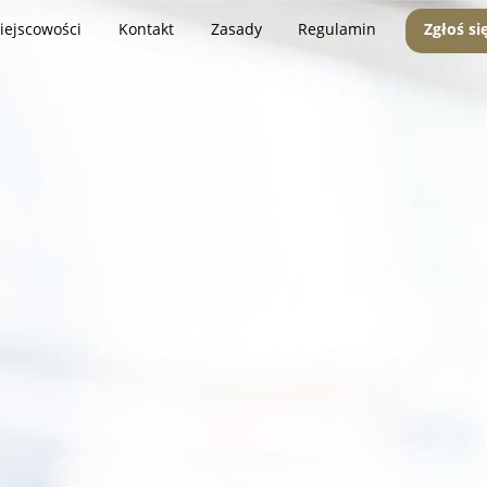
iejscowości
Kontakt
Zasady
Regulamin
Zgłoś si