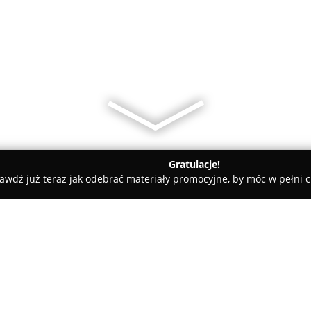
Gratulacje!
awdź już teraz jak odebrać materiały promocyjne, by móc w pełni c
iekarnia Cynamonka