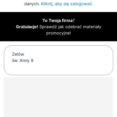
danych.
Kliknij, aby się zalogować.
To Twoja firma
?
Gratulacje!
Sprawdź jak odebrać materiały
promocyjne!
Zelów
św. Anny 9