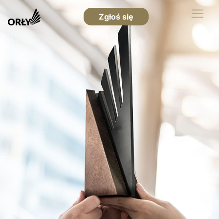
Zgłoś się