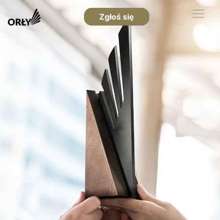
Zgłoś się