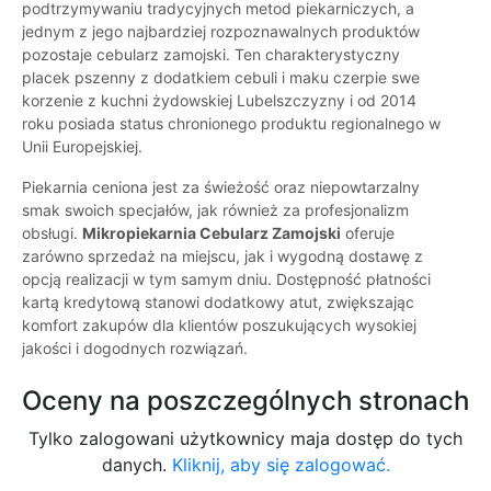
podtrzymywaniu tradycyjnych metod piekarniczych, a
jednym z jego najbardziej rozpoznawalnych produktów
pozostaje cebularz zamojski. Ten charakterystyczny
placek pszenny z dodatkiem cebuli i maku czerpie swe
korzenie z kuchni żydowskiej Lubelszczyzny i od 2014
roku posiada status chronionego produktu regionalnego w
Unii Europejskiej.
Piekarnia ceniona jest za świeżość oraz niepowtarzalny
smak swoich specjałów, jak również za profesjonalizm
obsługi.
Mikropiekarnia Cebularz Zamojski
oferuje
zarówno sprzedaż na miejscu, jak i wygodną dostawę z
opcją realizacji w tym samym dniu. Dostępność płatności
kartą kredytową stanowi dodatkowy atut, zwiększając
komfort zakupów dla klientów poszukujących wysokiej
jakości i dogodnych rozwiązań.
Oceny na poszczególnych stronach
Tylko zalogowani użytkownicy maja dostęp do tych
danych.
Kliknij, aby się zalogować.