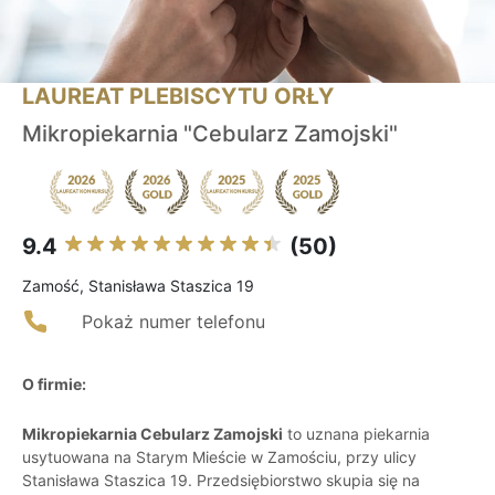
LAUREAT PLEBISCYTU ORŁY
Mikropiekarnia "Cebularz Zamojski"
9.4
(50)
Zamość, Stanisława Staszica 19
Pokaż numer telefonu
O firmie:
Mikropiekarnia Cebularz Zamojski
to uznana piekarnia
usytuowana na Starym Mieście w Zamościu, przy ulicy
Stanisława Staszica 19. Przedsiębiorstwo skupia się na