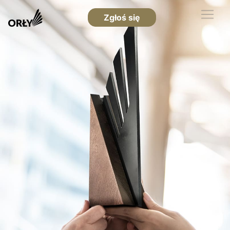
Zgłoś się