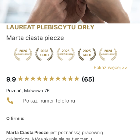
LAUREAT PLEBISCYTU ORŁY
Marta ciasta piecze
Pokaż więcej >>
9.9
(65)
Poznań, Malwowa 76
Pokaż numer telefonu
O firmie:
Marta Ciasta Piecze
jest poznańską pracownią
cukierniczą, która skupia się na tworzeniu