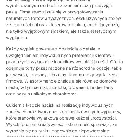
wyrafinowanych słodkości z rzemieślniczą precyzją i
pasją. Firma specjalizuje się w przygotowywaniu
naturalnych tortów artystycznych, ekskluzywnych stołów
ze słodkościami oraz deserów premium, cechujących się
nie tylko wyjątkowym smakiem, ale także estetycznym
wyglądem.
Każdy wypiek powstaje z dbałością o detale, z
uwzględnieniem indywidualnych preferencji klientów i
przy użyciu wyłącznie składników wysokiej jakości. Oferta
obejmuje torty przeznaczone na różnorodne okazje, takie
jak wesela, urodziny, chrzciny, komunie czy wydarzenia
firmowe. W asortymencie znajdują się również domowe
ciasta, w tym serniki, szarlotki, brownie, blondie, tarty
oraz bezy o unikalnym charakterze.
Cukiernia kładzie nacisk na realizację indywidualnych
zamówień oraz tworzenie spersonalizowanych wypieków,
które stanowią wyjątkową oprawę każdej uroczystości.
Wysoki poziom kreatywności i staranność sprawiają, że
wyróżnia się na rynku, zapewniając niepowtarzalne