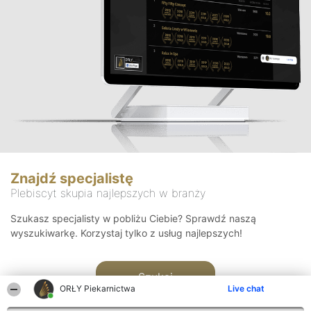
Znajdź specjalistę
Plebiscyt skupia najlepszych w branży
Szukasz specjalisty w pobliżu Ciebie? Sprawdź naszą
wyszukiwarkę. Korzystaj tylko z usług najlepszych!
Szukaj
ORŁY Piekarnictwa
Live chat