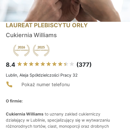
LAUREAT PLEBISCYTU ORŁY
Cukiernia Williams
8.4
(377)
Lublin, Aleja Spółdzielczości Pracy 32
Pokaż numer telefonu
O firmie:
Cukiernia Williams
to uznany zakład cukierniczy
działający w Lublinie, specjalizujący się w wytwarzaniu
różnorodnych tortów, ciast, monoporcji oraz drobnych