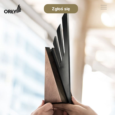
Zgłoś się