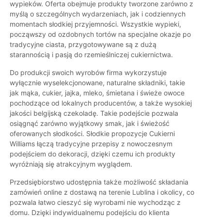
wypieków. Oferta obejmuje produkty tworzone zarówno z
myślą o szczególnych wydarzeniach, jak i codziennych
momentach słodkiej przyjemności. Wszystkie wypieki,
począwszy od ozdobnych tortów na specjalne okazje po
tradycyjne ciasta, przygotowywane są z dużą
starannością i pasją do rzemieślniczej cukiernictwa.
Do produkcji swoich wyrobów firma wykorzystuje
wyłącznie wyselekcjonowane, naturalne składniki, takie
jak mąka, cukier, jajka, mleko, śmietana i świeże owoce
pochodzące od lokalnych producentów, a także wysokiej
jakości belgijską czekoladę. Takie podejście pozwala
osiągnąć zarówno wyjątkowy smak, jak i świeżość
oferowanych słodkości. Słodkie propozycje Cukierni
Williams łączą tradycyjne przepisy z nowoczesnym
podejściem do dekoracji, dzięki czemu ich produkty
wyróżniają się atrakcyjnym wyglądem.
Przedsiębiorstwo udostępnia także możliwość składania
zamówień online z dostawą na terenie Lublina i okolicy, co
pozwala łatwo cieszyć się wyrobami nie wychodząc z
domu. Dzięki indywidualnemu podejściu do klienta