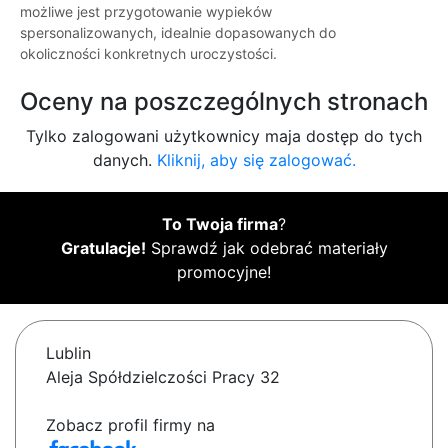
możliwe jest przygotowanie wypieków
spersonalizowanych, idealnie dopasowanych do
okoliczności konkretnych uroczystości.
Oceny na poszczególnych stronach
Tylko zalogowani użytkownicy maja dostęp do tych
danych.
Kliknij, aby się zalogować.
To Twoja firma
?
Gratulacje!
Sprawdź jak odebrać materiały
promocyjne!
Lublin
Aleja Spółdzielczości Pracy 32
Zobacz profil firmy na