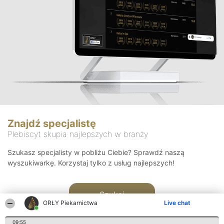
Znajdź specjalistę
Plebiscyt skupia najlepszych w branży
Szukasz specjalisty w pobliżu Ciebie? Sprawdź naszą
wyszukiwarkę. Korzystaj tylko z usług najlepszych!
Szukaj
ORŁY Piekarnictwa
Live chat
09:55