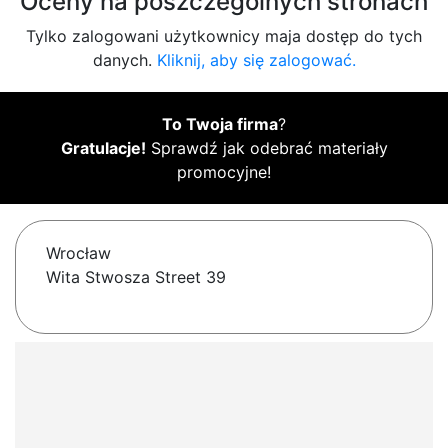
Oceny na poszczególnych stronach
Tylko zalogowani użytkownicy maja dostęp do tych
danych.
Kliknij, aby się zalogować.
To Twoja firma
?
Gratulacje!
Sprawdź jak odebrać materiały
promocyjne!
Wrocław
Wita Stwosza Street 39