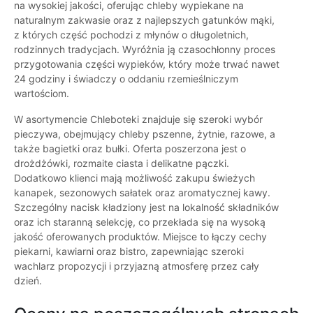
na wysokiej jakości, oferując chleby wypiekane na
naturalnym zakwasie oraz z najlepszych gatunków mąki,
z których część pochodzi z młynów o długoletnich,
rodzinnych tradycjach. Wyróżnia ją czasochłonny proces
przygotowania części wypieków, który może trwać nawet
24 godziny i świadczy o oddaniu rzemieślniczym
wartościom.
W asortymencie Chleboteki znajduje się szeroki wybór
pieczywa, obejmujący chleby pszenne, żytnie, razowe, a
także bagietki oraz bułki. Oferta poszerzona jest o
drożdżówki, rozmaite ciasta i delikatne pączki.
Dodatkowo klienci mają możliwość zakupu świeżych
kanapek, sezonowych sałatek oraz aromatycznej kawy.
Szczególny nacisk kładziony jest na lokalność składników
oraz ich staranną selekcję, co przekłada się na wysoką
jakość oferowanych produktów. Miejsce to łączy cechy
piekarni, kawiarni oraz bistro, zapewniając szeroki
wachlarz propozycji i przyjazną atmosferę przez cały
dzień.