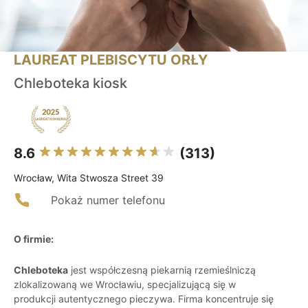
LAUREAT PLEBISCYTU ORŁY
Chleboteka kiosk
8.6
(313)
Wrocław, Wita Stwosza Street 39
Pokaż numer telefonu
O firmie:
Chleboteka
jest współczesną piekarnią rzemieślniczą
zlokalizowaną we Wrocławiu, specjalizującą się w
produkcji autentycznego pieczywa. Firma koncentruje się