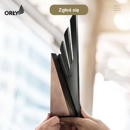
Zgłoś się