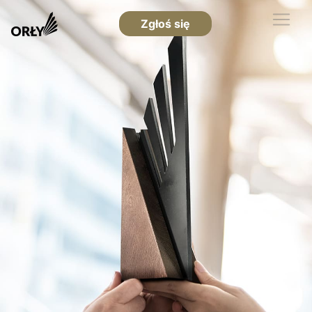
Zgłoś się