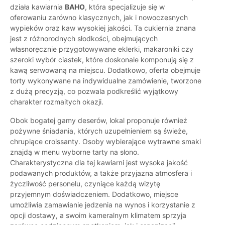
działa kawiarnia
BAHO
, która specjalizuje się w
oferowaniu zarówno klasycznych, jak i nowoczesnych
wypieków oraz kaw wysokiej jakości. Ta cukiernia znana
jest z różnorodnych słodkości, obejmujących
własnoręcznie przygotowywane eklerki, makaroniki czy
szeroki wybór ciastek, które doskonale komponują się z
kawą serwowaną na miejscu. Dodatkowo, oferta obejmuje
torty wykonywane na indywidualne zamówienie, tworzone
z dużą precyzją, co pozwala podkreślić wyjątkowy
charakter rozmaitych okazji.
Obok bogatej gamy deserów, lokal proponuje również
pożywne śniadania, których uzupełnieniem są świeże,
chrupiące croissanty. Osoby wybierające wytrawne smaki
znajdą w menu wyborne tarty na słono.
Charakterystyczna dla tej kawiarni jest wysoka jakość
podawanych produktów, a także przyjazna atmosfera i
życzliwość personelu, czyniące każdą wizytę
przyjemnym doświadczeniem. Dodatkowo, miejsce
umożliwia zamawianie jedzenia na wynos i korzystanie z
opcji dostawy, a swoim kameralnym klimatem sprzyja