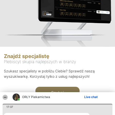
Znajdź specjalistę
Plebiscyt skupia najlepszych w branży
Szukasz specjalisty w pobliżu Ciebie? Sprawdź naszą
wyszukiwarkę. Korzystaj tylko z usług najlepszych!
Szukaj
ORŁY Piekarnictwa
Live chat
17:37