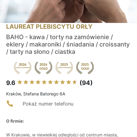
LAUREAT PLEBISCYTU ORŁY
BAHO - kawa / torty na zamówienie /
eklery / makaroniki / śniadania / croissanty
/ tarty na słono / ciastka
9.6
(94)
Kraków, Stefana Batorego 6A
Pokaż numer telefonu
O firmie:
W Krakowie, w niewielkiej odległości od centrum miasta,