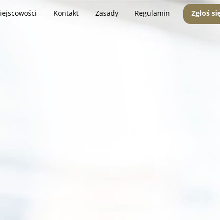
iejscowości
Kontakt
Zasady
Regulamin
Zgłoś si