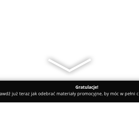
Gratulacje!
awdź już teraz jak odebrać materiały promocyjne, by móc w pełni c
 na żywo