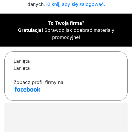
danych.
Kliknij, aby się zalogować.
To Twoja firma
?
Gratulacje!
Sprawdź jak odebrać materiały
promocyjne!
Łanięta
Łanieta
Zobacz profil firmy na