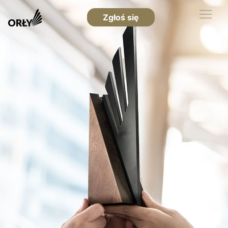
Zgłoś się