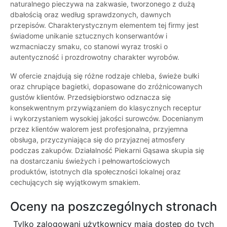
naturalnego pieczywa na zakwasie, tworzonego z dużą
dbałością oraz według sprawdzonych, dawnych
przepisów. Charakterystycznym elementem tej firmy jest
świadome unikanie sztucznych konserwantów i
wzmacniaczy smaku, co stanowi wyraz troski o
autentyczność i prozdrowotny charakter wyrobów.
W ofercie znajdują się różne rodzaje chleba, świeże bułki
oraz chrupiące bagietki, dopasowane do zróżnicowanych
gustów klientów. Przedsiębiorstwo odznacza się
konsekwentnym przywiązaniem do klasycznych receptur
i wykorzystaniem wysokiej jakości surowców. Docenianym
przez klientów walorem jest profesjonalna, przyjemna
obsługa, przyczyniająca się do przyjaznej atmosfery
podczas zakupów. Działalność Piekarni Gąsawa skupia się
na dostarczaniu świeżych i pełnowartościowych
produktów, istotnych dla społeczności lokalnej oraz
cechujących się wyjątkowym smakiem.
Oceny na poszczególnych stronach
Tylko zalogowani użytkownicy maja dostęp do tych