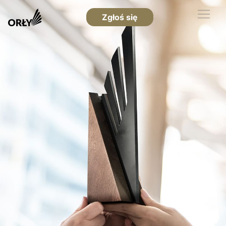
Zgłoś się