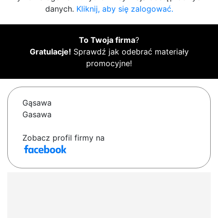
danych.
Kliknij, aby się zalogować.
To Twoja firma
?
Gratulacje!
Sprawdź jak odebrać materiały
promocyjne!
Gąsawa
Gasawa
Zobacz profil firmy na