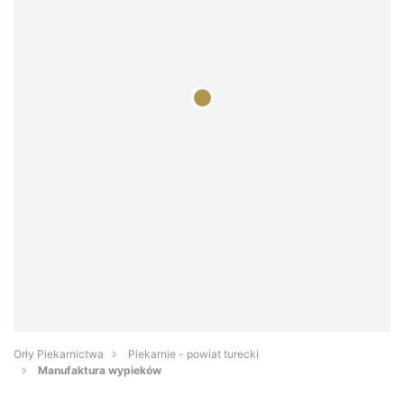
Orły Piekarnictwa
Piekarnie - powiat turecki
Manufaktura wypieków