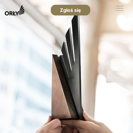
Zgłoś się