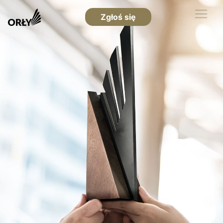
Zgłoś się