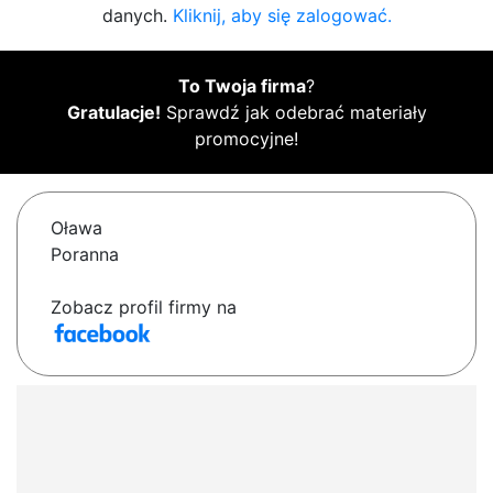
danych.
Kliknij, aby się zalogować.
To Twoja firma
?
Gratulacje!
Sprawdź jak odebrać materiały
promocyjne!
Oława
Poranna
Zobacz profil firmy na